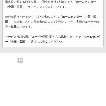
満足度に関する回答を基に、調査企業
社を対象にした「
ホームセンター
（中国・四国）
」ランキングを発表しています。
総合満足度だけでなく、様々な切り口から「
ホームセンター（中国・四
国）
」を評価。さらに回答者の口コミや評判といった、実際のユーザーの
声も掲載しています。
サービス検討の際、“ユーザー満足度”からも比較することで「
ホームセンタ
ー（中国・四国）
」選びにお役立てください。
PR