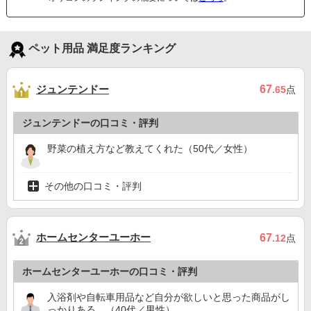
ペット用品 満足度ランキング
ジュンテンドー
67
.65
点
ジュンテンドーの口コミ・評判
野菜の植え方など教えてくれた（50代／女性）
その他の口コミ・評判
ホームセンターユーホー
67
.12
点
ホームセンターユーホーの口コミ・評判
入浴剤や自転車用品など自分が欲しいと思った商品がし
っかりある。（40代／男性）