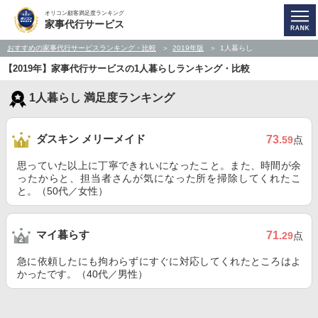
オリコン顧客満足度ランキング
家事代行サービス
おすすめの家事代行サービスランキング・比較
2019年版
1人暮らし
【2019年】家事代行サービスの1人暮らしランキング・比較
1人暮らし 満足度ランキング
ダスキン メリーメイド
73
.59
点
思っていた以上に丁寧できれいになったこと。また、時間が余
ったからと、担当者さんが気になった所を掃除してくれたこ
と。（50代／女性）
マイ暮らす
71
.29
点
急に依頼したにも拘わらずにすぐに対応してくれたところはよ
かったです。（40代／男性）