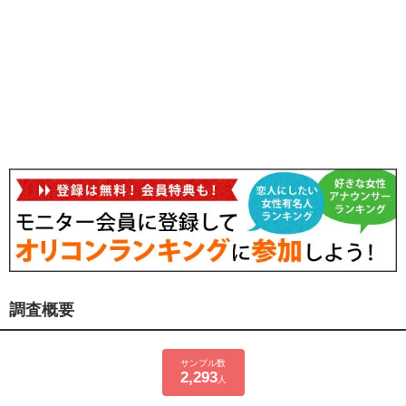
調査概要
サンプル数
2,293
人