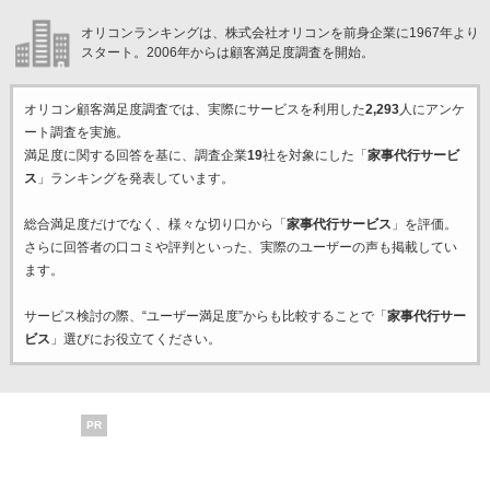
オリコンランキングは、株式会社オリコンを前身企業に1967年より
スタート。2006年からは顧客満足度調査を開始。
オリコン顧客満足度調査では、実際にサービスを利用した
2,293
人にアンケ
ート調査を実施。
満足度に関する回答を基に、調査企業
19
社を対象にした「
家事代行サービ
ス
」ランキングを発表しています。
総合満足度だけでなく、様々な切り口から「
家事代行サービス
」を評価。
さらに回答者の口コミや評判といった、実際のユーザーの声も掲載してい
ます。
サービス検討の際、“ユーザー満足度”からも比較することで「
家事代行サー
ビス
」選びにお役立てください。
PR