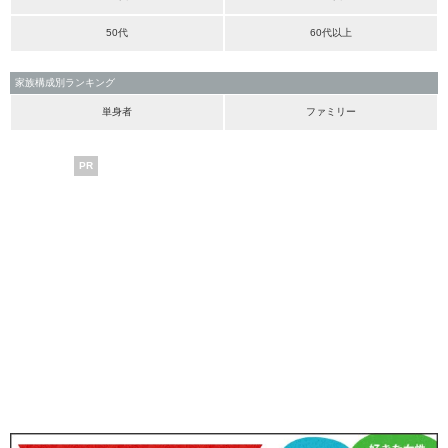
50代
60代以上
家族構成別ランキング
単身者
ファミリー
PR