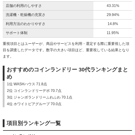
店舗の利用のしやすさ
43.31%
洗濯機・乾燥機の充実さ
29.94%
利用方法のわかりやすさ
14.8%
サポート体制
11.95%
重視項目とはユーザーが、商品やサービスを利用・選定する際に重要視した項
目を調査したデータです。数字の大きい項目ほど、重要視している結果となり
ます。
おすすめのコインランドリー 30代ランキングまと
め
1位 WASHハウス 71.8点
2位 コインランドリーデポ 70.7点
3位 ジャンボランドリーふわふわ 70.1点
4位 ホワイトピアグループ 70.0点
項目別ランキング一覧