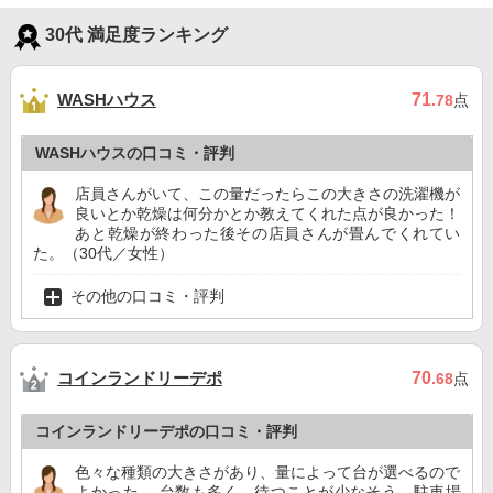
30代 満足度ランキング
WASHハウス
71
.78
点
WASHハウスの口コミ・評判
店員さんがいて、この量だったらこの大きさの洗濯機が
良いとか乾燥は何分かとか教えてくれた点が良かった！
あと乾燥が終わった後その店員さんが畳んでくれてい
た。（30代／女性）
その他の口コミ・評判
コインランドリーデポ
70
.68
点
コインランドリーデポの口コミ・評判
色々な種類の大きさがあり、量によって台が選べるので
よかった。 台数も多く、待つことが少なそう。駐車場