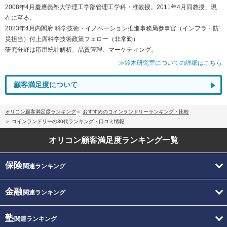
2008年4月慶應義塾大学理工学部管理工学科・准教授。2011年4月同教授、現
在に至る。
2023年4月内閣府 科学技術・イノベーション推進事務局参事官（インフラ・防
災担当）付上席科学技術政策フェロー（非常勤）
研究分野は応用統計解析、品質管理、マーケティング。
≫鈴木研究室についての詳細はこちら
顧客満足度について
オリコン顧客満足度ランキング
おすすめのコインランドリーランキング・比較
コインランドリーの30代ランキング・口コミ情報
オリコン顧客満足度
ランキング一覧
保険
関連ランキング
金融
関連ランキング
塾
関連ランキング