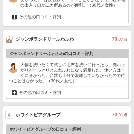
の出入り口が二カ所あるのが便利。（30代／女性）
その他の口コミ・評判
ジャンボランドリーふわふわ
70
.07
点
ジャンボランドリーふわふわの口コミ・評判
大物を洗いたくて試しに毛布を洗いに行ったら、洗い上
がりがすっきりとふわふわになり満足した。使い方はす
ぐに分かった。台数も十分で混雑していなかったので待
つことはなかった。（30代／女性）
その他の口コミ・評判
ホワイトピアグループ
70
.01
点
ホワイトピアグループの口コミ・評判