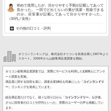
初めて使用したが、分かりやすく手順が記載してあって
良かった。 一回でどれくらいの量が洗濯・乾燥できる
のか、目安量が記載してあって分かりやすかった。
（30代／女性）
その他の口コミ・評判
オリコンランキングは、株式会社オリコンを前身企業に1967年より
スタート。2006年からは顧客満足度調査を開始。
オリコン顧客満足度調査では、実際にサービスを利用した
2,835
人にアンケ
ート調査を実施。
満足度に関する回答を基に、調査企業
19
社を対象にした「
コインランドリ
ー
」ランキングを発表しています。
総合満足度だけでなく、様々な切り口から「
コインランドリー
」を評価。
さらに回答者の口コミや評判といった、実際のユーザーの声も掲載してい
ます。