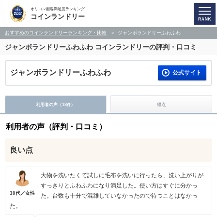
オリコン顧客満足度ランキング
コインランドリー
おすすめのコインランドリーランキング・比較
ジャンボランドリーふわふわ
ジャンボランドリーふわふわ
コインランドリーの評判・口コミ
ジャンボランドリーふわふわ
公式サイト
利用者の声（
18
）
得点
件
利用者の声（評判・口コミ）
良い点
大物を洗いたくて試しに毛布を洗いに行ったら、洗い上がりが
すっきりとふわふわになり満足した。使い方はすぐに分かっ
30代／女性
た。台数も十分で混雑していなかったので待つことはなかっ
た。