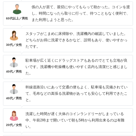
係の人が居て、親切にやってもらって助かった。コインを渡
し、時間になったら取りに行って、待つこともなく便利で、
60代以上／男性
また利用しようと思った。
スタッフがこまめに床掃除や、洗濯機内の確認していました。
どちらがお得に洗濯できるかなど、説明もあり、使いやすかっ
30代／女性
たです。
駐車場が広く近くにドラッグストアもあるのでとても立地が良
いです。洗濯機や乾燥機も使いやすく店内も清潔だと感じまし
40代／男性
た。
幹線道路沿いにあって交通の便もよく、駐車場も完備されてい
て、毛布などの嵩張る洗濯物があっても安心して利用できたこ
40代／男性
と。
洗濯した時間が遅く大体のコインランドリーがしまっている
中、午前2時まで開いていて朝も5時から利用出来るのは有難
20代／女性
い。