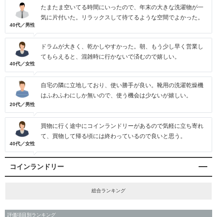
たまたま空いてる時間にいったので、年末の大きな洗濯物が一
気に片付いた。リラックスして待てるような空間でよかった。
40代／男性
ドラムが大きく、乾かしやすかった。朝、もう少し早く営業し
てもらえると、混雑時に行かないで済むので嬉しい。
40代／女性
自宅の隣に立地しており、使い勝手が良い。靴用の洗濯乾燥機
はふわふわにしか無いので、使う機会は少ないが嬉しい。
20代／男性
買物に行く途中にコインランドリーがあるので気軽に立ち寄れ
て、買物して帰る頃には終わっているので良いと思う。
40代／女性
コインランドリー
総合ランキング
評価項目別ランキング