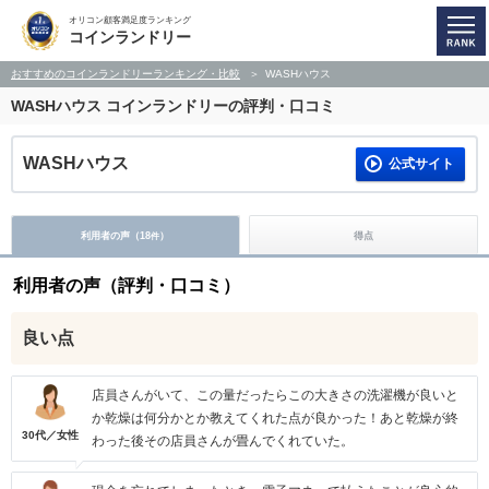
オリコン顧客満足度ランキング
コインランドリー
おすすめのコインランドリーランキング・比較
WASHハウス
WASHハウス
コインランドリーの評判・口コミ
WASHハウス
公式サイト
利用者の声（
18
）
得点
件
利用者の声（評判・口コミ）
良い点
店員さんがいて、この量だったらこの大きさの洗濯機が良いと
か乾燥は何分かとか教えてくれた点が良かった！あと乾燥が終
30代／女性
わった後その店員さんが畳んでくれていた。