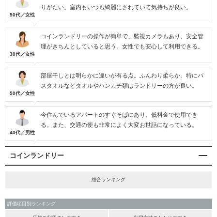
りがたい。室内もいつも綺麗にされていて気持ちが良い。
50代／女性
コインランドリーの操作が簡単で、監視カメラもあり、安全管
理がきちんとしていると思う。女性でも安心して利用できる。
30代／女性
部屋干しとは明らかに違いが有る点。ふんわり柔らか。特にバ
スタオルなどタオルやハンカチ類はランドリーの方が良い。
50代／女性
今住んでいるアパートのすぐそばにあり、低料金で使用でき
る。また、交通の便も非常によく大変お世話になっている。
40代／男性
コインランドリー
総合ランキング
評価項目別ランキング