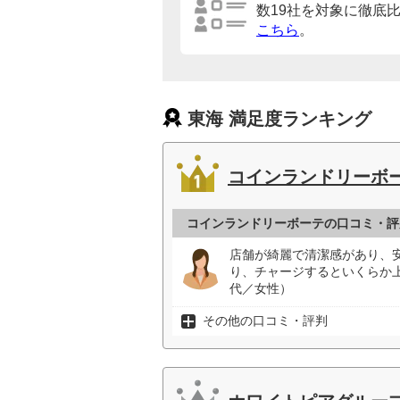
数19社を対象に徹底
こちら
。
東海 満足度ランキング
コインランドリーボ
コインランドリーボーテの口コミ・評
店舗が綺麗で清潔感があり、
り、チャージするといくらか
代／女性）
その他の口コミ・評判