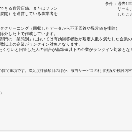
条件：過去1
できる直営店舗、またはフラン
リーを
展開）を運営している事業者を
したこ
タクリーニング（回収したデータから不正回答や異常値を排除）
除外した上で作成しています。
部門の「業態別」においては有効回答者数が規定人数を満たした企業の
数以上の企業がランクイン対象となります。
薦めたくないと回答した人の割合が基準値以下の企業がランクイン対象とな
の質問事項です。満足度評価項目のほか、該当サービスの利用状況や検討内容
）