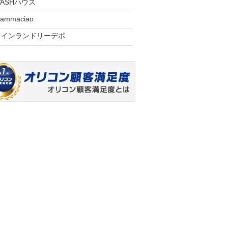
ASHハウス
ammaciao
コインランドリーデポ