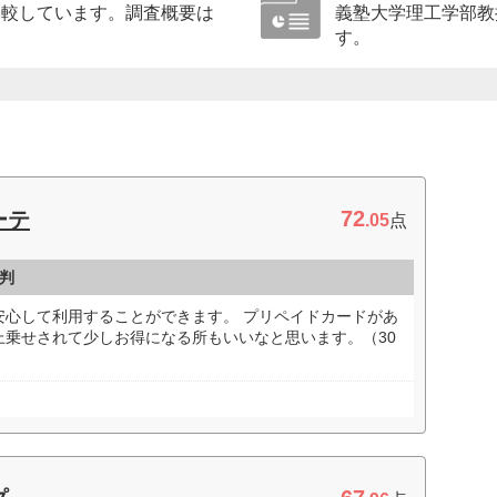
比較しています。調査概要は
義塾大学理工学部教
す。
72
ーテ
.05
点
判
安心して利用することができます。 プリペイドカードがあ
上乗せされて少しお得になる所もいいなと思います。（30