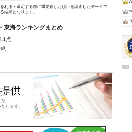
W
を利用・選定する際に重要視した項目を調査したデータで
m
る結果となります。
 東海ランキングまとめ
.1点
0点
PR