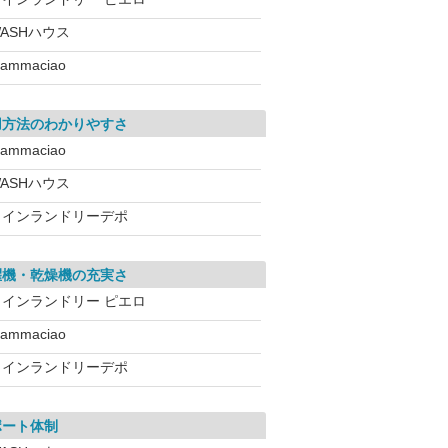
ASHハウス
ammaciao
用方法のわかりやすさ
ammaciao
ASHハウス
コインランドリーデポ
濯機・乾燥機の充実さ
コインランドリー ピエロ
ammaciao
コインランドリーデポ
ポート体制