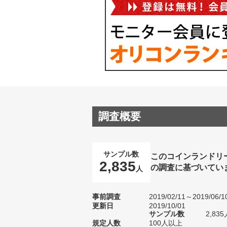
調査概要
サンプル数
このコインランドリ
2,835
の調査に基づいてい
人
事前調査
2019/02/11～2019/06/1
更新日
2019/10/01
サンプル数
2,8
規定人数
100人以上