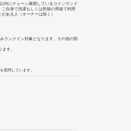
年以内にチェーン展開しているコインランド
、ご自身で洗濯もしくは乾燥の用途で利用
とがある人（オーナーは除く）
みランクイン対象となります。その他の部
ります。
を質問しています。