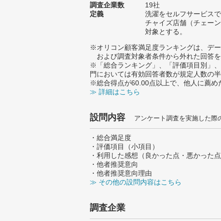
調査企業数
19社
定義
洗濯をセルフサービスで
チャイズ店舗（チェーン
対象とする。
※オリコン顧客満足度ランキングは、デー
および調査対象者条件から外れた回答を
※「総合ランキング」、「評価項目別」、
門においては有効回答者数が規定人数の半
※総合得点が60.00点以上で、他人に
≫ 詳細はこちら
設問内容
アンケート調査を実施した際
・総合満足度
・評価項目（小項目）
・利用した感想（良かった点・悪かった点
・他者推奨意向
・他者推奨意向理由
≫ その他の設問内容はこちら
調査企業