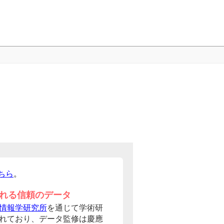
ちら
。
れる信頼のデータ
情報学研究所
を通じて学術研
れており、データ監修は慶應