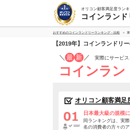
オリコン顧客満足度ランキ
コインランド
おすすめのコインランドリーランキング・比較
東
【2019年】コインランドリ
／
最
新
／
実際にサービス
コインラン
オリコン顧客満足
日本最大級の規模
同ランキングは、実際に
名の消費者の方々のア