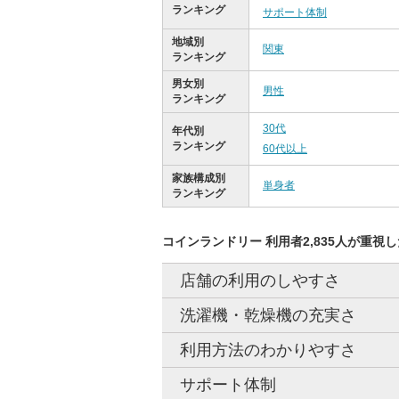
ランキング
サポート体制
地域別
関東
ランキング
男女別
男性
ランキング
30代
年代別
ランキング
60代以上
家族構成別
単身者
ランキング
コインランドリー 利用者2,835人が重視
店舗の利用のしやすさ
洗濯機・乾燥機の充実さ
利用方法のわかりやすさ
サポート体制