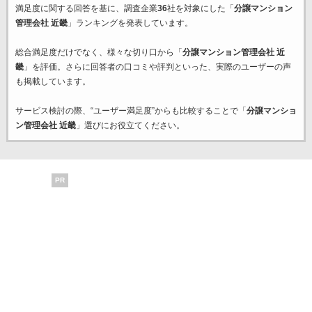
満足度に関する回答を基に、調査企業
36
社を対象にした「
分譲マンション
管理会社 近畿
」ランキングを発表しています。
総合満足度だけでなく、様々な切り口から「
分譲マンション管理会社 近
畿
」を評価。さらに回答者の口コミや評判といった、実際のユーザーの声
も掲載しています。
サービス検討の際、“ユーザー満足度”からも比較することで「
分譲マンショ
ン管理会社 近畿
」選びにお役立てください。
PR