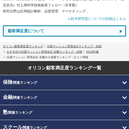
災担当）付上席科学技術政策フェロー（非常勤）
研究分野は応用統計解析、品質管理、マーケティング。
≫鈴木研究室についての詳細はこちら
顧客満足度について
オリコン顧客満足度ランキング
分譲マンション管理会社ランキング・比較
おすすめの分譲マンション管理会社 近畿ランキング・比較
2019年版
分譲マンション管理会社 近畿の小規模ランキング・口コミ情報
オリコン顧客満足度
ランキング一覧
保険
関連ランキング
金融
関連ランキング
塾
関連ランキング
スクール
関連ランキング