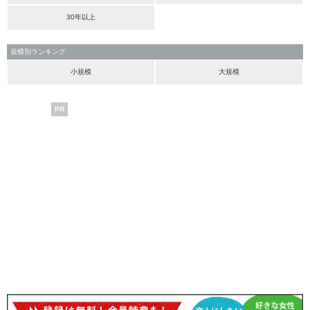
30年以上
規模別ランキング
小規模
大規模
PR