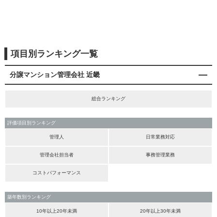
項目別ランキング一覧
分譲マンション管理会社 近畿
総合ランキング
評価項目別ランキング
管理人
日常業務対応
管理会社担当者
事務管理業務
コストパフォーマンス
築年数別ランキング
10年以上20年未満
20年以上30年未満