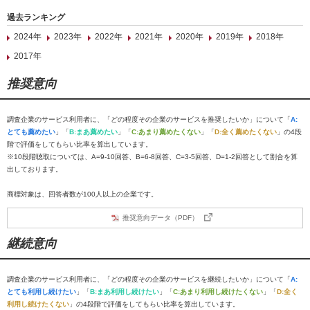
過去ランキング
2024年
2023年
2022年
2021年
2020年
2019年
2018年
2017年
推奨意向
調査企業のサービス利用者に、「どの程度その企業のサービスを推奨したいか」について「
A:
とても薦めたい
」「
B:まあ薦めたい
」「
C:あまり薦めたくない
」「
D:全く薦めたくない
」の4段
階で評価をしてもらい比率を算出しています。
※10段階聴取については、A=9-10回答、B=6-8回答、C=3-5回答、D=1-2回答として割合を算
出しております。
商標対象は、回答者数が100人以上の企業です。
推奨意向データ（PDF）
継続意向
調査企業のサービス利用者に、「どの程度その企業のサービスを継続したいか」について「
A:
とても利用し続けたい
」「
B:まあ利用し続けたい
」「
C:あまり利用し続けたくない
」「
D:全く
利用し続けたくない
」の4段階で評価をしてもらい比率を算出しています。