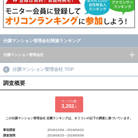
分譲マンション管理会社関連ランキング
分譲マンション管理会社
分譲マンション管理会社 TOP
調査概要
サンプル数
3,202
人
この分譲マンション管理会社 近畿ランキングは、オリコンの以下の調査に基づいています。
事前調査
2018/12/04～2019/04/24
調査期間
2019/04/25～2019/05/09