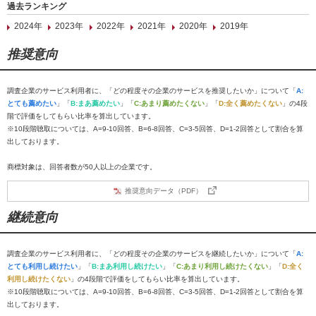
過去ランキング
2024年
2023年
2022年
2021年
2020年
2019年
推奨意向
調査企業のサービス利用者に、「どの程度その企業のサービスを推奨したいか」について「
A:
とても薦めたい
」「
B:まあ薦めたい
」「
C:あまり薦めたくない
」「
D:全く薦めたくない
」の4段
階で評価をしてもらい比率を算出しています。
※10段階聴取については、A=9-10回答、B=6-8回答、C=3-5回答、D=1-2回答として割合を算
出しております。
商標対象は、回答者数が50人以上の企業です。
推奨意向データ（PDF）
継続意向
調査企業のサービス利用者に、「どの程度その企業のサービスを継続したいか」について「
A:
とても利用し続けたい
」「
B:まあ利用し続けたい
」「
C:あまり利用し続けたくない
」「
D:全く
利用し続けたくない
」の4段階で評価をしてもらい比率を算出しています。
※10段階聴取については、A=9-10回答、B=6-8回答、C=3-5回答、D=1-2回答として割合を算
出しております。