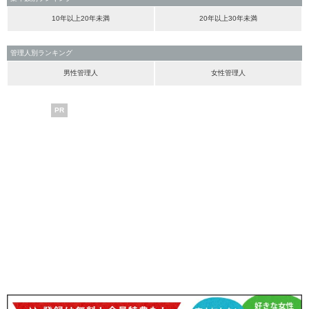
10年以上20年未満
20年以上30年未満
管理人別ランキング
男性管理人
女性管理人
PR