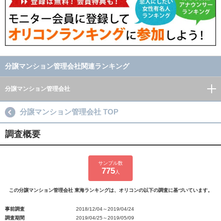
分譲マンション管理会社関連ランキング
分譲マンション管理会社
分譲マンション管理会社 TOP
調査概要
サンプル数
775
人
この分譲マンション管理会社 東海ランキングは、オリコンの以下の調査に基づいています。
事前調査
2018/12/04～2019/04/24
調査期間
2019/04/25～2019/05/09