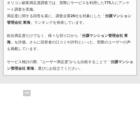
オリコン顧客満足度調査では、実際にサービスを利用した
775
人にアンケ
ート調査を実施。
満足度に関する回答を基に、調査企業
26
社を対象にした「
分譲マンション
管理会社 東海
」ランキングを発表しています。
総合満足度だけでなく、様々な切り口から「
分譲マンション管理会社 東
海
」を評価。さらに回答者の口コミや評判といった、実際のユーザーの声
も掲載しています。
サービス検討の際、“ユーザー満足度”からも比較することで「
分譲マンショ
ン管理会社 東海
」選びにお役立てください。
PR