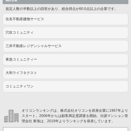
高評企業
規定人数の半数以上の回答があり、総合得点が60.0点以上の企業です。
住友不動産建物サービス
穴吹コミュニティ
三井不動産レジデンシャルサービス
東急コミュニティー
大和ライフネクスト
コミュニティワン
オリコンランキングは、株式会社オリコンを前身企業に1967年より
スタート。2006年からは顧客満足度調査を開始。分譲マンション管
理会社 東海は、2019年よりランキングを発表しています。