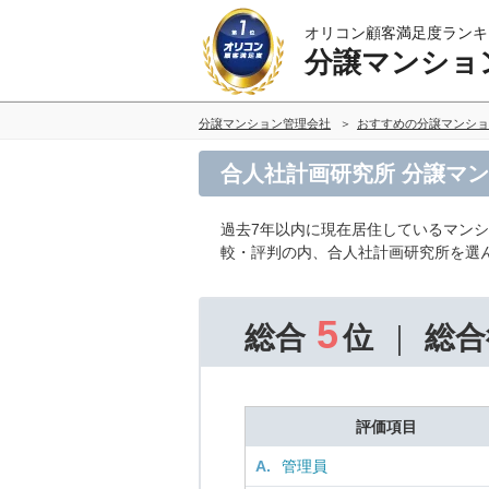
オリコン顧客満足度ランキ
分譲マンショ
分譲マンション管理会社
おすすめの分譲マンショ
合人社計画研究所 分譲マ
過去7年以内に現在居住しているマン
較・評判の内、合人社計画研究所を選
5
総合
位
総合
評価項目
A.
管理員