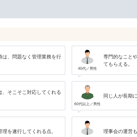
時は、問題なく管理業務を行
専門的なこと
てもらえる。
40代／男性
は、そこそこ対応してくれる
同じ人が長期
60代以上／男性
管理を遂行してくれる点。
理事会の運営