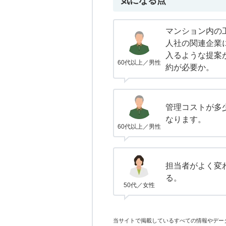
気になる点
マンション内の
人社の関連企業
入るような提案
60代以上／男性
約が必要か。
管理コストが多
なります。
60代以上／男性
担当者がよく変
る。
50代／女性
当サイトで掲載しているすべての情報やデー