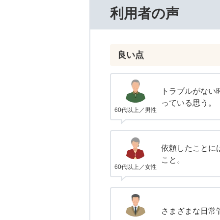
利用者の声
良い点
トラブルがない
っている思う。
60代以上／男性
依頼したことに
こと。
60代以上／女性
さまざまな日常