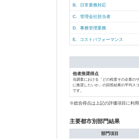
B.
日常業務対応
C.
管理会社担当者
D.
事務管理業務
E.
コストパフォーマンス
他者推奨得点
当調査における「どの程度その企業の
に推奨したいか」の回答結果の平均ス
です。
※総合得点は上記の評価項目に利用
主要都市別部門結果
部門項目