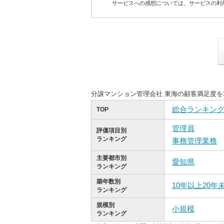
サービスへの感想については、サービスの利
分譲マンション管理会社 東海の顧客満足度
総合ランキン
TOP
管理員
評価項目別
ランキング
事務管理業務
主要都市別
愛知県
ランキング
築年数別
10年以上20年
ランキング
規模別
小規模
ランキング