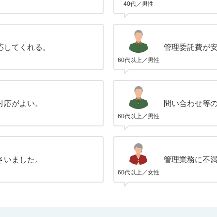
40代／男性
応してくれる。
管理委託費が
60代以上／男性
対応がよい。
問い合わせ等
60代以上／男性
さいました。
管理業務に不
60代以上／女性