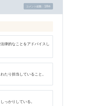
18
コメント総数：
件
や法律的なことをアドバイスし
にわたり担当していること。
もしっかりしている。