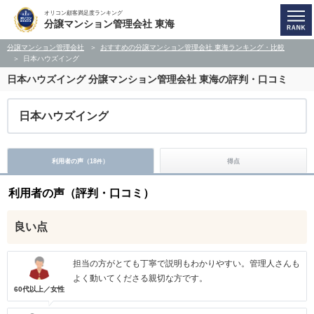
オリコン顧客満足度ランキング
分譲マンション管理会社 東海
分譲マンション管理会社
おすすめの分譲マンション管理会社 東海ランキング・比較
日本ハウズイング
日本ハウズイング
分譲マンション管理会社 東海の評判・口コミ
日本ハウズイング
利用者の声（
18
）
得点
件
利用者の声（評判・口コミ）
良い点
担当の方がとても丁寧で説明もわかりやすい。管理人さんも
よく動いてくださる親切な方です。
60代以上／女性