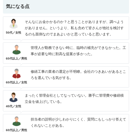
気になる点
そんなにお金かかるのか？と思うことがありますが、調べよう
がありません。というより、私も含めて皆さんが他社を検討す
50代／女性
るのも面倒なのでまあよいかと思っていると思います。
管理人が勤務できない時に、臨時の補充ができなかった。工
事が必要な時に割高な提案が多かった。
60代以上／男性
修繕工事の業者の選定が不明瞭。会社のつきあいがあるとこ
ろを選んでいる気がする。
60代以上／女性
まったく管理会社としてなっていない。勝手に管理費や修繕積
立金を値上げしている。
40代／女性
担当者の説明が少しわかりにくく、質問にもしっかり答えて
くれないことがある。
60代以上／男性