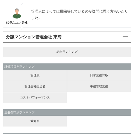
管理人によっては掃除等しているのか疑問に思う方もいたり
した。
60代以上／男性
分譲マンション管理会社 東海
総合ランキング
評価項目別ランキング
管理員
日常業務対応
管理会社担当者
事務管理業務
コストパフォーマンス
主要都市別ランキング
愛知県