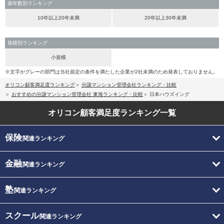
築年数別ランキング
10年以上20年未満
20年以上30年未満
規模別ランキング
小規模
※文字がグレーの部門は当社規定の条件を満たした企業が2社未満のため発表しておりません。
オリコン顧客満足度ランキング
分譲マンション管理会社ランキング・比較
おすすめの分譲マンション管理会社 東海ランキング・比較
日本ハウズイング
オリコン顧客満足度
ランキング一覧
保険
関連ランキング
金融
関連ランキング
塾
関連ランキング
スクール
関連ランキング