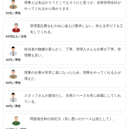
理事とは名ばかり？どこでもそうだと思うが、全部管理会社が
やってくれるから助かります。
50代／男性
管理委託費をむやみに値上げ要求しない。抑える手だてを工
夫してくれる。
60代以上／女性
担当者の物腰が柔らかく、丁寧。管理人さんも仕事が丁寧。管
理費も安い。
40代／男性
理事の仕事が非常に楽になったため、理事をやってくれる人が
増えた。
50代／男性
スタッフさんが親切だし、共用スペースを常に綺麗にしてくれ
ている。
40代／男性
問題発生時の対応力（良い悪いのケースは別として）。