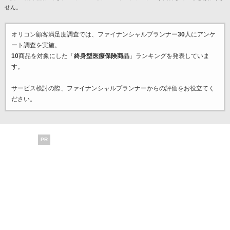
せん。
オリコン顧客満足度調査では、ファイナンシャルプランナー
30
人にアンケ
ート調査を実施。
10
商品を対象にした「
終身型医療保険商品
」ランキングを発表していま
す。
サービス検討の際、ファイナンシャルプランナーからの評価をお役立てく
ださい。
PR