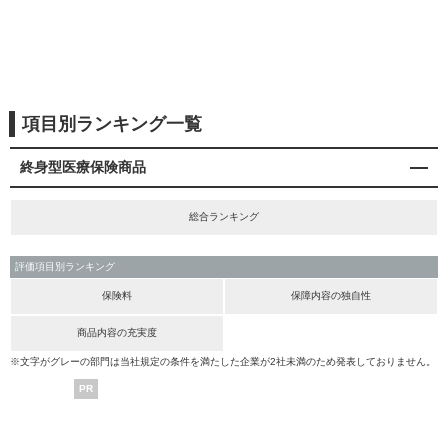
項目別ランキング一覧
終身型医療保険商品
総合ランキング
評価項目別ランキング
保険料
保障内容の独自性
商品内容の充実度
※文字がグレーの部門は当社規定の条件を満たした企業が2社未満のため発表しておりません。
PR