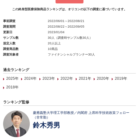
この終身型医療保険商品ランキングは、オリコンの以下の調査に基づいています。
事前調査
2022/06/01～2022/08/21
調査期間
2022/08/22～2022/09/05
更新日
2023/01/04
サンプル数
30人（調査時サンプル数30人）
規定人数
20人以上
調査商品数
10商品
調査対象者
ファイナンシャルプランナー30人
過去ランキング
2025年
2024年
2023年
2022年
2021年
2020年
2019年
2018年
ランキング監修
慶應義塾大学理工学部教授／内閣府 上席科学技術政策フェロー
（非常勤）
鈴木秀男