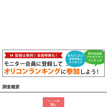
調査概要
サンプル数
30
人