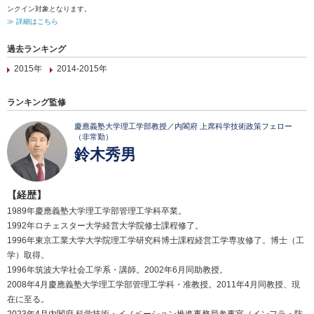
ンクイン対象となります。
≫ 詳細はこちら
過去ランキング
2015年
2014-2015年
ランキング監修
慶應義塾大学理工学部教授／内閣府 上席科学技術政策フェロー
（非常勤）
鈴木秀男
【経歴】
1989年慶應義塾大学理工学部管理工学科卒業。
1992年ロチェスター大学経営大学院修士課程修了。
1996年東京工業大学大学院理工学研究科博士課程経営工学専攻修了。博士（工
学）取得。
1996年筑波大学社会工学系・講師。2002年6月同助教授。
2008年4月慶應義塾大学理工学部管理工学科・准教授。2011年4月同教授、現
在に至る。
2023年4月内閣府 科学技術・イノベーション推進事務局参事官（インフラ・防