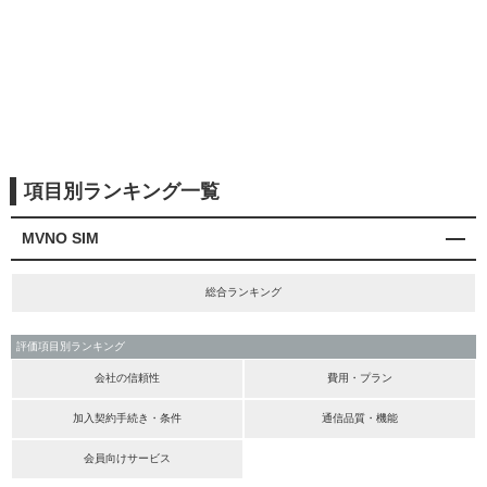
項目別ランキング一覧
MVNO SIM
総合ランキング
評価項目別ランキング
会社の信頼性
費用・プラン
加入契約手続き・条件
通信品質・機能
会員向けサービス