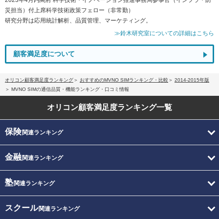
災担当）付上席科学技術政策フェロー（非常勤）
研究分野は応用統計解析、品質管理、マーケティング。
≫鈴木研究室についての詳細はこちら
顧客満足度について
オリコン顧客満足度ランキング
おすすめのMVNO SIMランキング・比較
2014-2015年版
MVNO SIMの通信品質・機能ランキング・口コミ情報
オリコン顧客満足度
ランキング一覧
保険
関連ランキング
金融
関連ランキング
塾
関連ランキング
スクール
関連ランキング