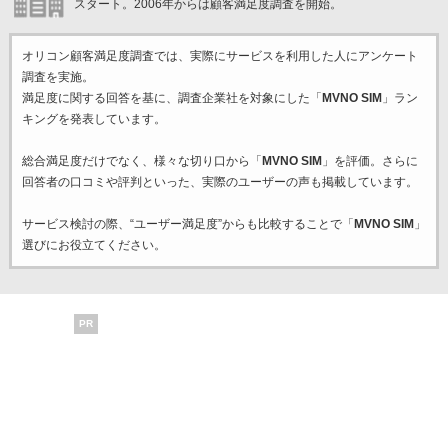
スタート。2006年からは顧客満足度調査を開始。
オリコン顧客満足度調査では、実際にサービスを利用した
人にアンケート
調査を実施。
満足度に関する回答を基に、調査企業
社を対象にした「
MVNO SIM
」ラン
キングを発表しています。
総合満足度だけでなく、様々な切り口から「
MVNO SIM
」を評価。さらに
回答者の口コミや評判といった、実際のユーザーの声も掲載しています。
サービス検討の際、“ユーザー満足度”からも比較することで「
MVNO SIM
」
選びにお役立てください。
PR