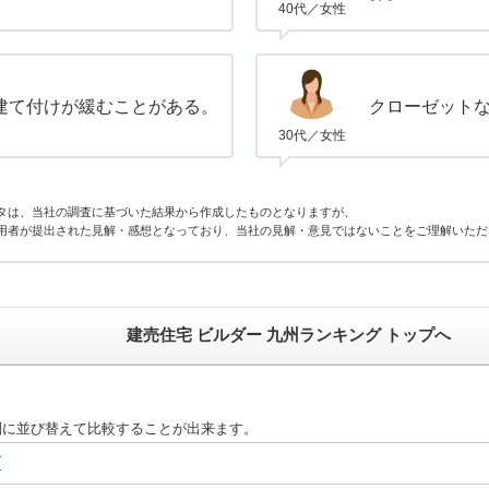
40代／女性
建て付けが緩むことがある。
クローゼット
30代／女性
タは、当社の調査に基づいた結果から作成したものとなりますが、
用者が提出された見解・感想となっており、当社の見解・意見ではないことをご理解いただ
建売住宅 ビルダー 九州ランキング トップへ
別に並び替えて比較することが出来ます。
グ