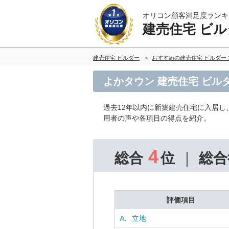
オリコン顧客満足度ランキ
建売住宅 ビル
建売住宅 ビルダー
おすすめの建売住宅 ビルダー
よかタウン 建売住宅 ビル
過去12年以内に新築建売住宅に入居し
用者の声や各項目の得点を紹介。
4
総合
位
総合
評価項目
A.
立地