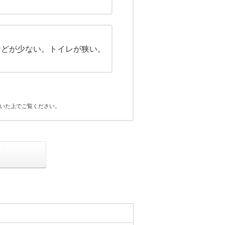
などが少ない。トイレが狭い。
いた上でご覧ください。