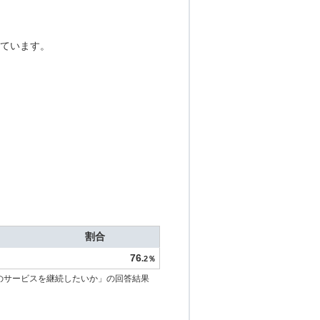
ています。
割合
76
.2％
のサービスを継続したいか」の回答結果