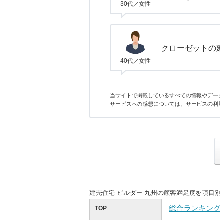
30代／女性
クローゼットの
40代／女性
当サイトで掲載しているすべての情報やデー
サービスへの感想については、サービスの利
建売住宅 ビルダー 九州の顧客満足度を項目
総合ランキン
TOP