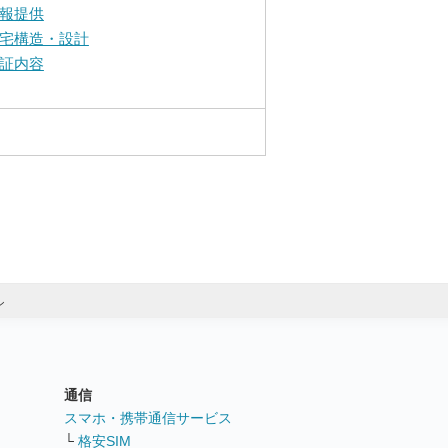
報提供
宅構造・設計
証内容
ン
通信
ト
スマホ・携帯通信サービス
└
格安SIM