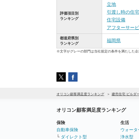
立地
引渡し時の住
評価項目別
ランキング
住宅設備
アフターサー
都道府県別
福岡県
ランキング
※文字がグレーの部門は当社規定の条件を満たした企
オリコン顧客満足度ランキング
建売住宅 ビルダ
オリコン顧客満足度ランキング
保険
生活
自動車保険
ウォータ
└
ダイレクト型
浄水型