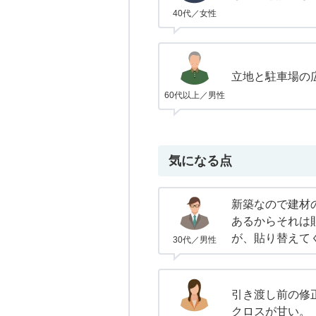
40代／女性
立地と駐車場の
60代以上／男性
気になる点
新築なので建材
あるからそれは
が、貼り替えて
30代／男性
引き渡し前の修
クロスが甘い。