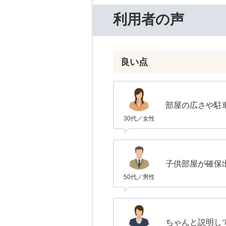
利用者の声
良い点
部屋の広さや駐
30代／女性
子供部屋が確保
50代／男性
ちゃんと説明し