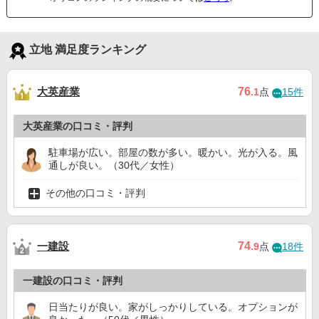
立地 満足度ランキング
大英産業
76
.1
点
15件
大英産業の口コミ・評判
駐車場が広い。部屋の数が多い。暖かい。光が入る。風
通しが良い。（30代／女性）
その他の口コミ・評判
一建設
74
.9
点
18件
一建設の口コミ・評判
日当たりが良い。家がしっかりしている。オプションが