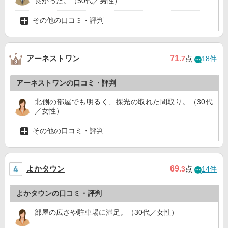
良かった。（50代／男性）
その他の口コミ・評判
アーネストワン
71
.7
点
18件
アーネストワンの口コミ・評判
北側の部屋でも明るく、採光の取れた間取り。（30代
／女性）
その他の口コミ・評判
よかタウン
69
.3
点
14件
よかタウンの口コミ・評判
部屋の広さや駐車場に満足。（30代／女性）