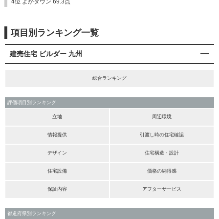
4位 よかタウン 69.3点
項目別ランキング一覧
建売住宅 ビルダー 九州
総合ランキング
評価項目別ランキング
立地
周辺環境
情報提供
引渡し時の住宅確認
デザイン
住宅構造・設計
住宅設備
価格の納得感
保証内容
アフターサービス
都道府県別ランキング