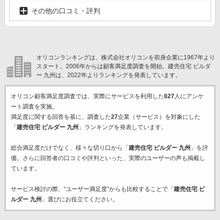
その他の口コミ・評判
オリコンランキングは、株式会社オリコンを前身企業に1967年より
スタート。2006年からは顧客満足度調査を開始。建売住宅 ビルダ
ー 九州は、2022年よりランキングを発表しています。
オリコン顧客満足度調査では、実際にサービスを利用した
827
人にアンケ
ート調査を実施。
満足度に関する回答を基に、調査した
27
企業（サービス）を対象にした
「
建売住宅 ビルダー 九州
」ランキングを発表しています。
総合満足度だけでなく、様々な切り口から「
建売住宅 ビルダー 九州
」を評
価。さらに回答者の口コミや評判といった、実際のユーザーの声も掲載し
ています。
サービス検討の際、“ユーザー満足度”からも比較することで「
建売住宅 ビ
ルダー 九州
」選びにお役立てください。