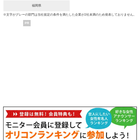
福岡県
※文字がグレーの部門は当社規定の条件を満たした企業が2社未満のため発表しておりません。
PR