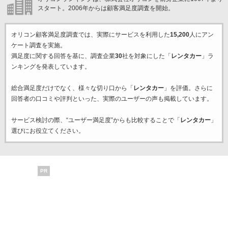
スタート。2006年からは顧客満足度調査を開始。
オリコン顧客満足度調査では、実際にサービスを利用した
15,200
人にアン
ケート調査を実施。
満足度に関する回答を基に、調査企業
30
社を対象にした「
レンタカー
」ラ
ンキングを発表しています。
総合満足度だけでなく、様々な切り口から「
レンタカー
」を評価。さらに
回答者の口コミや評判といった、実際のユーザーの声も掲載しています。
サービス検討の際、“ユーザー満足度”からも比較することで「
レンタカー
」
選びにお役立てください。
PR