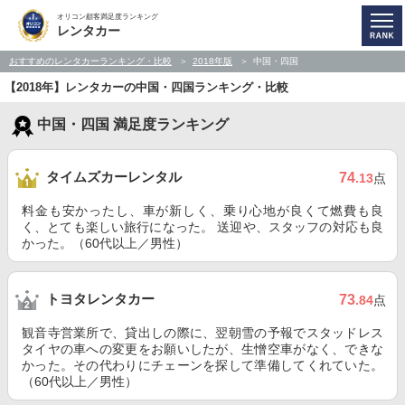
オリコン顧客満足度ランキング
レンタカー
おすすめのレンタカーランキング・比較
2018年版
中国・四国
【2018年】レンタカーの中国・四国ランキング・比較
中国・四国 満足度ランキング
タイムズカーレンタル
74
.13
点
料金も安かったし、車が新しく、乗り心地が良くて燃費も良
く、とても楽しい旅行になった。 送迎や、スタッフの対応も良
かった。（60代以上／男性）
トヨタレンタカー
73
.84
点
観音寺営業所で、貸出しの際に、翌朝雪の予報でスタッドレス
タイヤの車への変更をお願いしたが、生憎空車がなく、できな
かった。その代わりにチェーンを探して準備してくれていた。
（60代以上／男性）