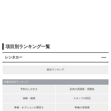
項目別ランキング一覧
レンタカー
総合ランキング
評価項目別ランキング
予約のしやすさ
店内の清潔度・雰囲気
保険・補償
スタッフの対応
車種・オプションの豊富さ
車種の清潔感