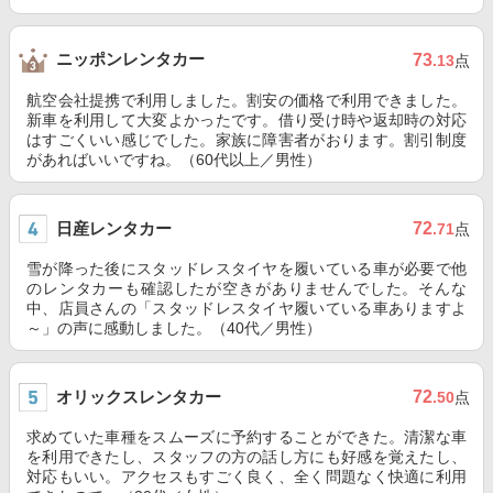
ニッポンレンタカー
73
.13
点
航空会社提携で利用しました。割安の価格で利用できました。
新車を利用して大変よかったです。借り受け時や返却時の対応
はすごくいい感じでした。家族に障害者がおります。割引制度
があればいいですね。（60代以上／男性）
日産レンタカー
72
.71
点
雪が降った後にスタッドレスタイヤを履いている車が必要で他
のレンタカーも確認したが空きがありませんでした。そんな
中、店員さんの「スタッドレスタイヤ履いている車ありますよ
～」の声に感動しました。（40代／男性）
オリックスレンタカー
72
.50
点
求めていた車種をスムーズに予約することができた。清潔な車
を利用できたし、スタッフの方の話し方にも好感を覚えたし、
対応もいい。アクセスもすごく良く、全く問題なく快適に利用