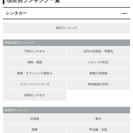
項目別ランキング一覧
レンタカー
総合ランキング
評価項目別ランキング
予約のしやすさ
店内の清潔度・雰囲気
保険・補償
スタッフの対応
車種・オプションの豊富さ
車種の清潔感
コストパフォーマンス
車両確認の対応
利用のしやすさ
地域別ランキング
北海道
東北
関東
甲信越・北陸