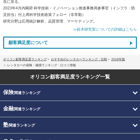
在に至る。
2023年4月内閣府 科学技術・イノベーション推進事務局参事官（インフラ・防
災担当）付上席科学技術政策フェロー（非常勤）
研究分野は応用統計解析、品質管理、マーケティング。
≫鈴木研究室についての詳細はこちら
顧客満足度について
オリコン顧客満足度ランキング
おすすめのレンタカーランキング・比較
2018年版
レンタカーの保険・補償ランキング・口コミ情報
オリコン顧客満足度
ランキング一覧
保険
関連ランキング
金融
関連ランキング
塾
関連ランキング