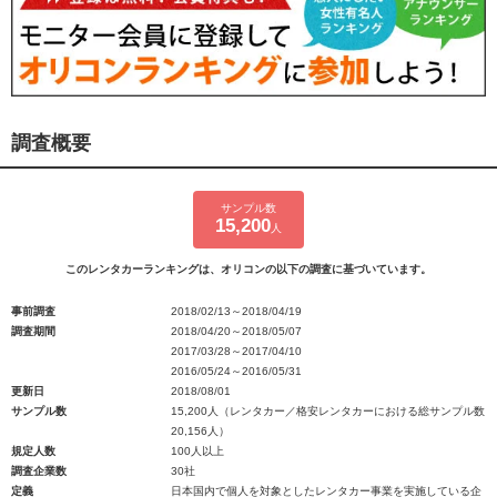
調査概要
サンプル数
15,200
人
このレンタカーランキングは、オリコンの以下の調査に基づいています。
事前調査
2018/02/13～2018/04/19
調査期間
2018/04/20～2018/05/07
2017/03/28～2017/04/10
2016/05/24～2016/05/31
更新日
2018/08/01
サンプル数
15,200人（レンタカー／格安レンタカーにおける総サンプル数
20,156人）
規定人数
100人以上
調査企業数
30社
定義
日本国内で個人を対象としたレンタカー事業を実施している企