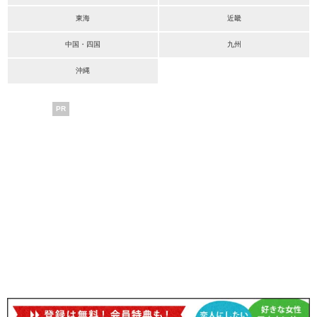
東海
近畿
中国・四国
九州
沖縄
PR