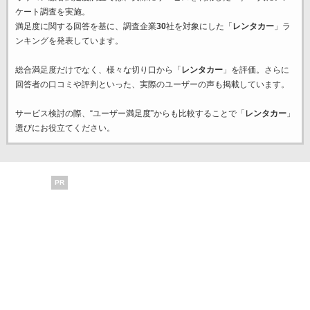
ケート調査を実施。
満足度に関する回答を基に、調査企業
30
社を対象にした「
レンタカー
」ラ
ンキングを発表しています。
総合満足度だけでなく、様々な切り口から「
レンタカー
」を評価。さらに
回答者の口コミや評判といった、実際のユーザーの声も掲載しています。
サービス検討の際、“ユーザー満足度”からも比較することで「
レンタカー
」
選びにお役立てください。
PR