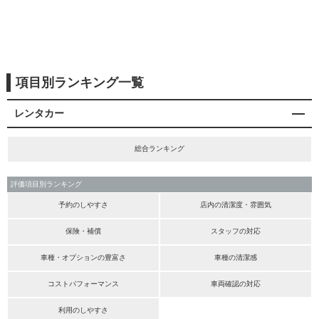
項目別ランキング一覧
レンタカー
総合ランキング
評価項目別ランキング
予約のしやすさ
店内の清潔度・雰囲気
保険・補償
スタッフの対応
車種・オプションの豊富さ
車種の清潔感
コストパフォーマンス
車両確認の対応
利用のしやすさ