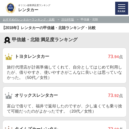
オリコン顧客満足度ランキング
レンタカー
おすすめのレンタカーランキング・比較
2018年版
甲信越・北陸
【2018年】レンタカーの甲信越・北陸ランキング・比較
甲信越・北陸 満足度ランキング
トヨタレンタカー
73
.94
点
旅行代理店が計画準備してくれて、自分としてはじめて利用し
たが、借りやすさ、使いやすさがこんなに良いとは思っていな
かった。（50代／女性）
オリックスレンタカー
73
.92
点
富山で借りて、福井で返却したのですが、少し遠くても乗り捨
て可能だったのがよかったです。（20代／女性）
タイムズカーレンタル