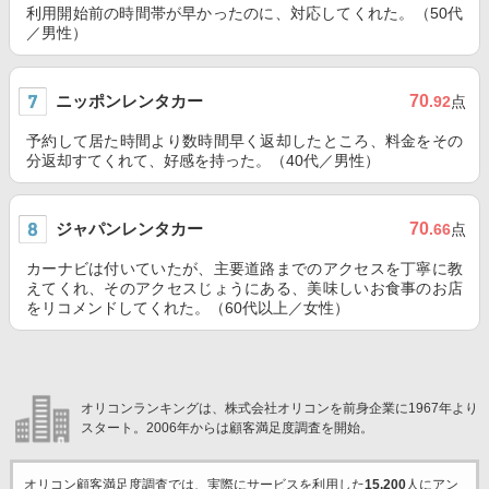
利用開始前の時間帯が早かったのに、対応してくれた。（50代
／男性）
ニッポンレンタカー
70
.92
点
予約して居た時間より数時間早く返却したところ、料金をその
分返却すてくれて、好感を持った。（40代／男性）
ジャパンレンタカー
70
.66
点
カーナビは付いていたが、主要道路までのアクセスを丁寧に教
えてくれ、そのアクセスじょうにある、美味しいお食事のお店
をリコメンドしてくれた。（60代以上／女性）
オリコンランキングは、株式会社オリコンを前身企業に1967年より
スタート。2006年からは顧客満足度調査を開始。
オリコン顧客満足度調査では、実際にサービスを利用した
15,200
人にアン