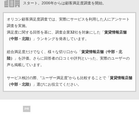
スタート。2006年からは顧客満足度調査を開始。
オリコン顧客満足度調査では、実際にサービスを利用した
人にアンケート
調査を実施。
満足度に関する回答を基に、調査企業
32
社を対象にした「
賃貸情報店舗
（中部・北陸）
」ランキングを発表しています。
総合満足度だけでなく、様々な切り口から「
賃貸情報店舗（中部・北
陸）
」を評価。さらに回答者の口コミや評判といった、実際のユーザーの
声も掲載しています。
サービス検討の際、“ユーザー満足度”からも比較することで「
賃貸情報店舗
（中部・北陸）
」選びにお役立てください。
PR