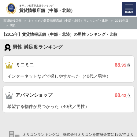
オリコン顧客満足度ランキング
賃貸情報店舗（中部・北陸）
賃貸情報店舗
おすすめの賃貸情報店舗（中部・北陸）ランキング・比較
2015年版
男性
【2015年】賃貸情報店舗（中部・北陸）の男性ランキング・比較
男性 満足度ランキング
ミニミニ
68
.95
点
インターネットなどで探しやすかった（40代／男性）
アパマンショップ
68
.42
点
希望する物件が見つかった（40代／男性）
オリコンランキングは、株式会社オリコンを前身企業に1967年より