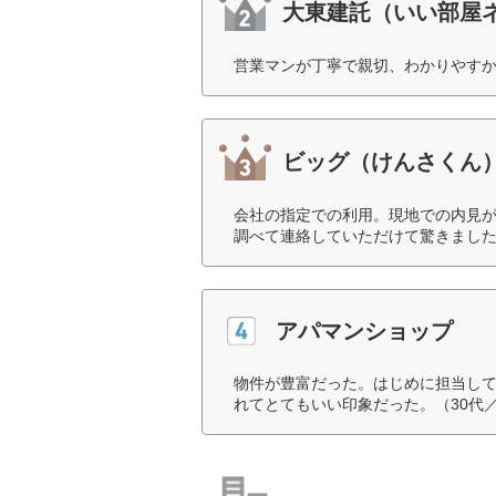
大東建託（いい部屋
営業マンが丁寧で親切、わかりやすか
ビッグ（けんさくん
会社の指定での利用。現地での内見
調べて連絡していただけて驚きました
アパマンショップ
物件が豊富だった。はじめに担当し
れてとてもいい印象だった。（30代