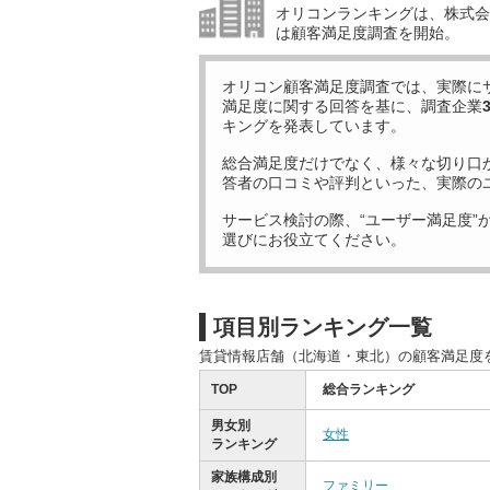
オリコンランキングは、株式会社
は顧客満足度調査を開始。
オリコン顧客満足度調査では、実際に
満足度に関する回答を基に、調査企業
キングを発表しています。
総合満足度だけでなく、様々な切り口
答者の口コミや評判といった、実際の
サービス検討の際、“ユーザー満足度”
選びにお役立てください。
項目別ランキング一覧
賃貸情報店舗（北海道・東北）の顧客満足度
TOP
総合ランキング
男女別
女性
ランキング
家族構成別
ファミリー