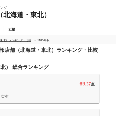
ング
（北海道・東北）
近畿
東北）ランキング・比較
2015年版
情報店舗（北海道・東北）ランキング・比較
北） 総合ランキング
69
.37
点
／女性）