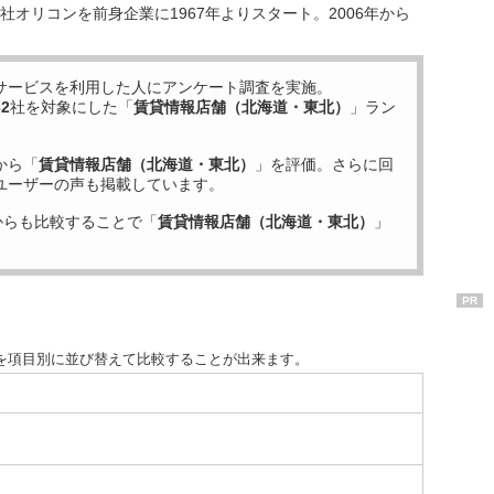
オリコンを前身企業に1967年よりスタート。2006年から
サービスを利用した
人にアンケート調査を実施。
32
社を対象にした「
賃貸情報店舗（北海道・東北）
」ラン
から「
賃貸情報店舗（北海道・東北）
」を評価。さらに回
ユーザーの声も掲載しています。
からも比較することで「
賃貸情報店舗（北海道・東北）
」
PR
を項目別に並び替えて比較することが出来ます。