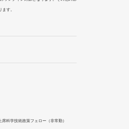
ります。
付上席科学技術政策フェロー（非常勤）