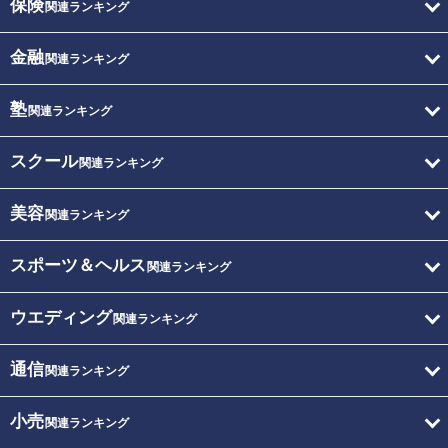
保険
関連ランキング
金融
関連ランキング
塾
関連ランキング
スクール
関連ランキング
美容
関連ランキング
スポーツ＆ヘルス
関連ランキング
ウエディング
関連ランキング
通信
関連ランキング
小売
関連ランキング