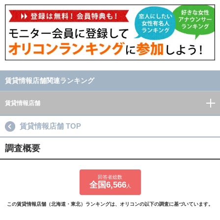
賃貸情報店舗関連ランキング
賃貸情報店舗
賃貸情報店舗 TOP
調査概要
回答者総数
全国6,566
人
この賃貸情報店舗（北海道・東北）ランキングは、オリコンの以下の調査に基づいています。