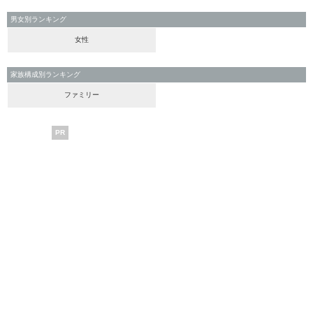
男女別ランキング
女性
家族構成別ランキング
ファミリー
PR