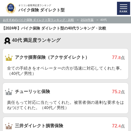
オリコン顧客満足度ランキング
バイク保険 ダイレクト型
おすすめのバイク保険 ダイレクト型ランキング・比較
2024年版
40代
【2024年】バイク保険 ダイレクト型の40代ランキング・比較
40代 満足度ランキング
アクサ損害保険（アクサダイレクト）
77
.8
点
全ての手続きをオペレーターの方が迅速に対応してくれた事。
（40代／男性）
チューリッヒ保険
75
.2
点
責任もって対応に当たってくれた。被害者側の過剰な要求をは
ねつけてくれた。（40代／男性）
三井ダイレクト損害保険
72
.4
点