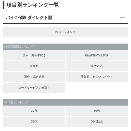
項目別ランキング一覧
バイク保険 ダイレクト型
総合ランキング
評価項目別ランキング
加入・更新手続き
商品内容の充実さ
保険料
事故対応
調査・認定結果
受取額・支払いスピード
ロードサービスの充実さ
年代別ランキング
30代
40代
50代
60代以上