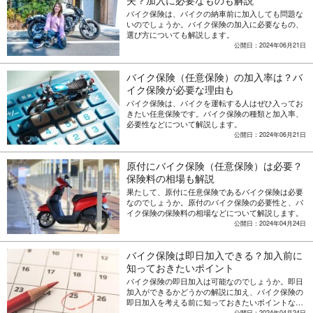
夫？加入に必要なものも解説
バイク保険は、バイクの納車前に加入しても問題な
いのでしょうか。バイク保険の加入に必要なもの、
選び方についても解説します。
公開日：2024年06月21日
バイク保険（任意保険）の加入率は？バ
イク保険が必要な理由も
バイク保険は、バイクを運転する人はぜひ入ってお
きたい任意保険です。バイク保険の種類と加入率、
必要性などについて解説します。
公開日：2024年06月21日
原付にバイク保険（任意保険）は必要？
保険料の相場も解説
果たして、原付に任意保険であるバイク保険は必要
なのでしょうか。原付のバイク保険の必要性と、バ
イク保険の保険料の相場などについて解説します。
公開日：2024年04月24日
バイク保険は即日加入できる？加入前に
知っておきたいポイント
バイク保険の即日加入は可能なのでしょうか。即日
加入ができるかどうかの解説に加え、バイク保険の
即日加入を考える前に知っておきたいポイントなど
について解説します。
公開日：2024年04月24日