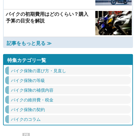
バイクの初期費用はどのくらい？購入
予算の目安を解説
記事をもっと見る ≫
特集カテゴリ一覧
バイク保険の選び方・見直し
バイク保険の等級
バイク保険の補償内容
バイクの維持費・税金
バイク保険の契約
バイクのコラム
PR