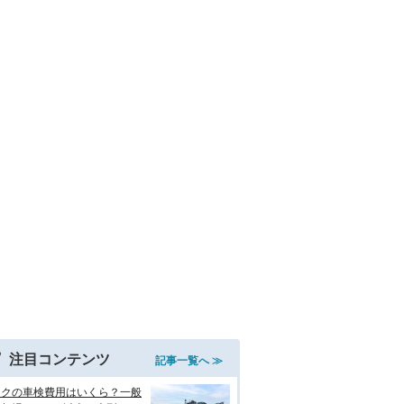
注目コンテンツ
記事一覧へ ≫
イクの車検費用はいくら？一般