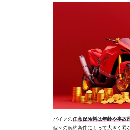
バイクの
任意保険料は年齢や事故
個々の契約条件によって大きく異