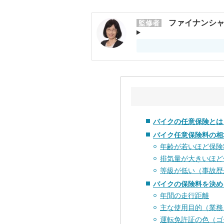
ファイナンシャ
監修者
バイクの任意保険とは
バイク任意保険料の相
年齢が若いほど保険
排気量が大きいほど
等級が低い（事故歴
バイクの保険料を決め
年間の走行距離
主な使用目的（業務
運転免許証の色（ゴ