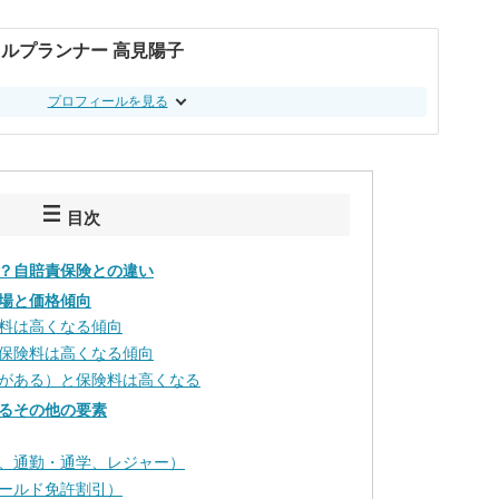
ルプランナー 高見陽子
プロフィールを見る
目次
？自賠責保険との違い
場と価格傾向
料は高くなる傾向
保険料は高くなる傾向
がある）と保険料は高くなる
るその他の要素
、通勤・通学、レジャー）
ールド免許割引）