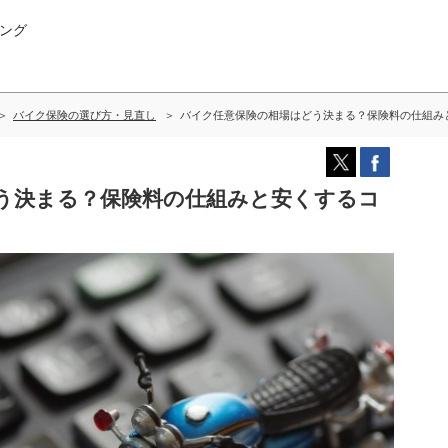
ング
バイク保険の選び方・見直し
バイク任意保険の相場はどう決まる？保険料の仕組み
う決まる？保険料の仕組みと安くするコ