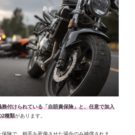
義務付けられている「自賠責保険」と、任意で加入
2種類
があります。
た保険で、相手を死傷させた場合のみ補償されま