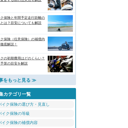
？変更する際の注意点も解説
イク保険と年間予定走行距離の
係とは？目安についても解説
イク保険（任意保険）の補償内
を徹底解説！
イクの初期費用はどのくらい？
入予算の目安を解説
事をもっと見る ≫
集カテゴリ一覧
バイク保険の選び方・見直し
バイク保険の等級
バイク保険の補償内容