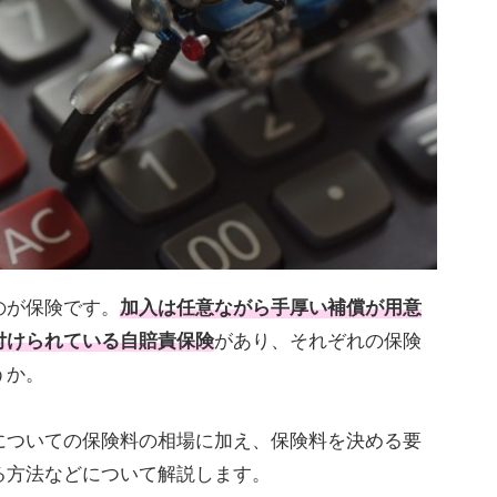
のが保険です。
加入は任意ながら手厚い補償が用意
付けられている自賠責保険
があり、それぞれの保険
うか。
についての保険料の相場に加え、保険料を決める要
る方法などについて解説します。