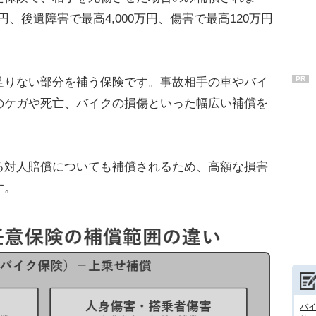
円、後遺障害で最高4,000万円、傷害で最高120万円
PR
足りない部分を補う保険です。事故相手の車やバイ
のケガや死亡、バイクの損傷といった幅広い補償を
る対人賠償についても補償されるため、高額な損害
す。
バ