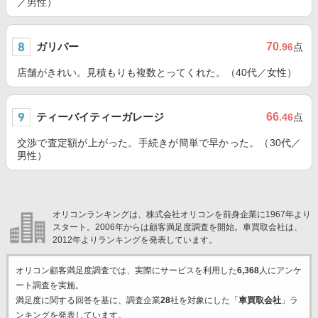
／男性）
ガリバー
70
.96
点
店舗がきれい。見積もりも複数とってくれた。（40代／女性）
ティーバイティーガレージ
66
.46
点
交渉で査定額が上がった。手続きが簡単で早かった。（30代／
男性）
オリコンランキングは、株式会社オリコンを前身企業に1967年より
スタート。2006年からは顧客満足度調査を開始。車買取会社は、
2012年よりランキングを発表しています。
オリコン顧客満足度調査では、実際にサービスを利用した
6,368
人にアンケ
ート調査を実施。
満足度に関する回答を基に、調査企業
28
社を対象にした「
車買取会社
」ラ
ンキングを発表しています。