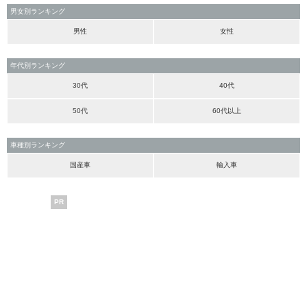
男女別ランキング
男性
女性
年代別ランキング
30代
40代
50代
60代以上
車種別ランキング
国産車
輸入車
PR