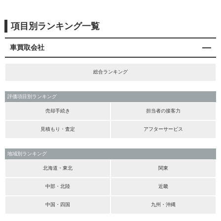
項目別ランキング一覧
車買取会社
総合ランキング
評価項目別ランキング
売却手続き
担当者の接客力
見積もり・査定
アフターサービス
地域別ランキング
北海道・東北
関東
中部・北陸
近畿
中国・四国
九州・沖縄