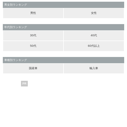
男女別ランキング
男性
女性
年代別ランキング
30代
40代
50代
60代以上
車種別ランキング
国産車
輸入車
PR