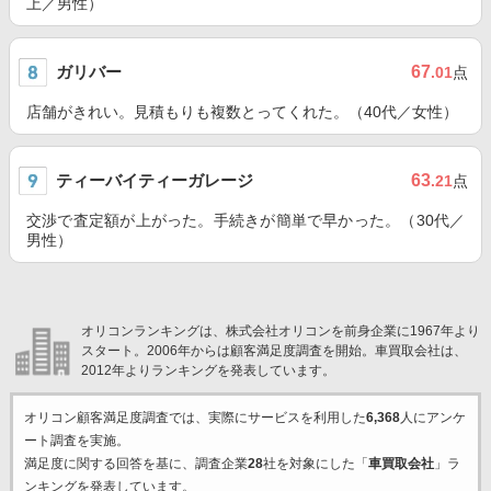
上／男性）
ガリバー
67
.01
点
店舗がきれい。見積もりも複数とってくれた。（40代／女性）
ティーバイティーガレージ
63
.21
点
交渉で査定額が上がった。手続きが簡単で早かった。（30代／
男性）
オリコンランキングは、株式会社オリコンを前身企業に1967年より
スタート。2006年からは顧客満足度調査を開始。車買取会社は、
2012年よりランキングを発表しています。
オリコン顧客満足度調査では、実際にサービスを利用した
6,368
人にアンケ
ート調査を実施。
満足度に関する回答を基に、調査企業
28
社を対象にした「
車買取会社
」ラ
ンキングを発表しています。