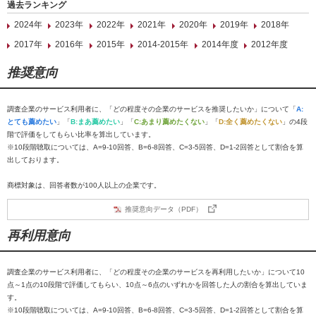
過去ランキング
2024年
2023年
2022年
2021年
2020年
2019年
2018年
2017年
2016年
2015年
2014-2015年
2014年度
2012年度
推奨意向
調査企業のサービス利用者に、「どの程度その企業のサービスを推奨したいか」について「
A:
とても薦めたい
」「
B:まあ薦めたい
」「
C:あまり薦めたくない
」「
D:全く薦めたくない
」の4段
階で評価をしてもらい比率を算出しています。
※10段階聴取については、A=9-10回答、B=6-8回答、C=3-5回答、D=1-2回答として割合を算
出しております。
商標対象は、回答者数が100人以上の企業です。
推奨意向データ（PDF）
再利用意向
調査企業のサービス利用者に、「どの程度その企業のサービスを再利用したいか」について10
点～1点の10段階で評価してもらい、10点～6点のいずれかを回答した人の割合を算出していま
す。
※10段階聴取については、A=9-10回答、B=6-8回答、C=3-5回答、D=1-2回答として割合を算