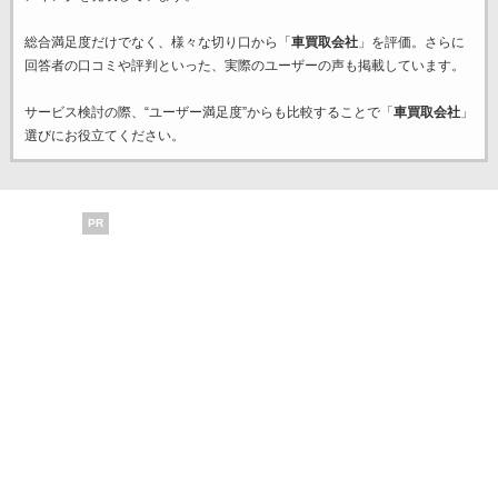
総合満足度だけでなく、様々な切り口から「
車買取会社
」を評価。さらに
回答者の口コミや評判といった、実際のユーザーの声も掲載しています。
サービス検討の際、“ユーザー満足度”からも比較することで「
車買取会社
」
選びにお役立てください。
PR