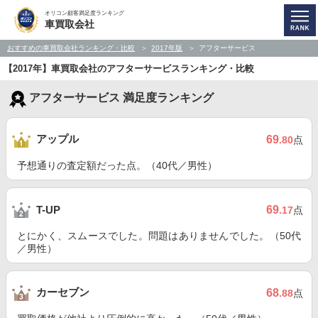
オリコン顧客満足度ランキング
車買取会社
おすすめの車買取会社ランキング・比較
2017年版
アフターサービス
【2017年】車買取会社のアフターサービスランキング・比較
アフターサービス 満足度ランキング
アップル
69
.80
点
予想通りの査定額だった点。（40代／男性）
69
T-UP
.17
点
とにかく、スムースでした。問題はありませんでした。（50代
／男性）
カーセブン
68
.88
点