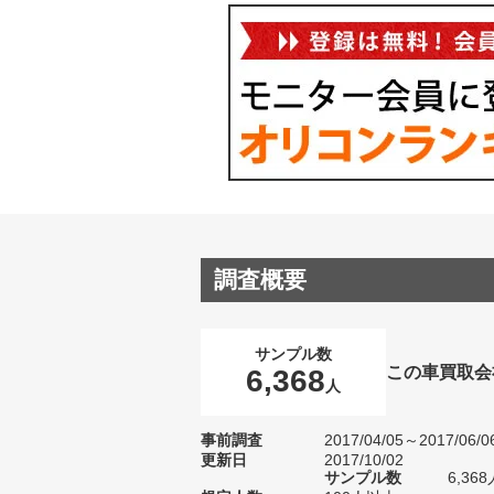
調査概要
サンプル数
この車買取会
6,368
人
事前調査
2017/04/05～2017/06/0
更新日
2017/10/02
サンプル数
6,3