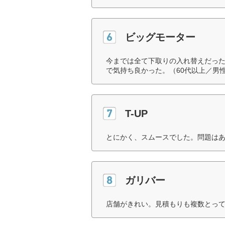
ビッグモーター
今までは全て下取りの入れ替えだっ
で気持ち良かった。（60代以上／男
T-UP
とにかく、スムースでした。問題はあ
ガリバー
店舗がきれい。見積もりも複数とって