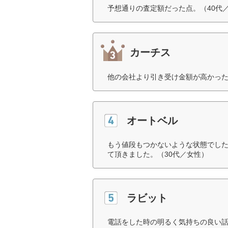
予想通りの査定額だった点。（40代
カーチス
他の会社より引き受け金額が高かった
オートベル
もう値段もつかないような状態でし
て頂きました。（30代／女性）
ラビット
電話をした時の明るく気持ちの良い話