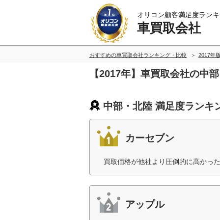
オリコン顧客満足度ランキ
車買取会社
おすすめの車買取会社ランキング・比較
2017年
【2017年】車買取会社の中
中部・北陸 満足度ランキ
カーセブン
買取価格が他社より圧倒的に高かった
アップル