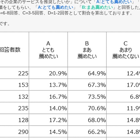
その企業のサービスを推奨したいか」について「
A:とても薦めたい
」
価をしてもらい、「
A:とても薦めたい
」「
B:まあ薦めたい
」と回答した
B=6-8回答、C=3-5回答、D=1-2回答として割合を算出しております。
です。