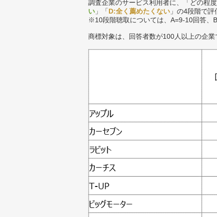
調査企業のサービス利用者に、「どの程度
い
」「
D:全く薦めたくない
」の4段階で評
※10段階聴取については、A=9-10回答、
商標対象は、回答者数が100人以上の企業