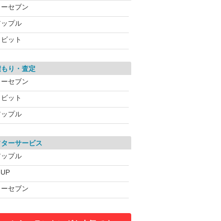
カーセブン
アップル
ラビット
積もり・査定
カーセブン
ラビット
アップル
フターサービス
アップル
-UP
カーセブン