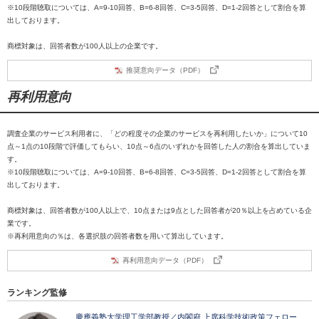
※10段階聴取については、A=9-10回答、B=6-8回答、C=3-5回答、D=1-2回答として割合を算
出しております。
商標対象は、回答者数が100人以上の企業です。
推奨意向データ（PDF）
再利用意向
調査企業のサービス利用者に、「どの程度その企業のサービスを再利用したいか」について10
点～1点の10段階で評価してもらい、10点～6点のいずれかを回答した人の割合を算出していま
す。
※10段階聴取については、A=9-10回答、B=6-8回答、C=3-5回答、D=1-2回答として割合を算
出しております。
商標対象は、回答者数が100人以上で、10点または9点とした回答者が20％以上を占めている企
業です。
※再利用意向の％は、各選択肢の回答者数を用いて算出しています。
再利用意向データ（PDF）
ランキング監修
慶應義塾大学理工学部教授／内閣府 上席科学技術政策フェロー