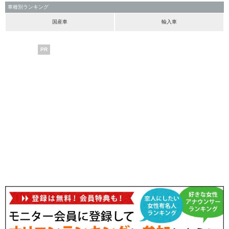
車種別ランキング
国産車
輸入車
PR