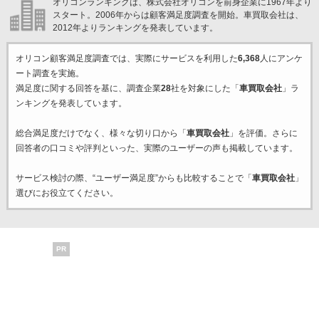
オリコンランキングは、株式会社オリコンを前身企業に1967年より
スタート。2006年からは顧客満足度調査を開始。車買取会社は、
2012年よりランキングを発表しています。
オリコン顧客満足度調査では、実際にサービスを利用した
6,368
人にアンケ
ート調査を実施。
満足度に関する回答を基に、調査企業
28
社を対象にした「
車買取会社
」ラ
ンキングを発表しています。
総合満足度だけでなく、様々な切り口から「
車買取会社
」を評価。さらに
回答者の口コミや評判といった、実際のユーザーの声も掲載しています。
サービス検討の際、“ユーザー満足度”からも比較することで「
車買取会社
」
選びにお役立てください。
PR