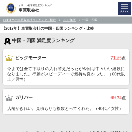
オリコン顧客満足度ランキング
車買取会社
おすすめの車買取会社ランキング・比較
2017年版
中国・四国
【2017年】車買取会社の中国・四国ランキング・比較
中国・四国 満足度ランキング
ビッグモーター
71
.25
点
今までは全て下取りの入れ替えだったが今回は中々いい経験に
なりました。行動がスピーディーで気持ち良かった。（60代以
上／男性）
ガリバー
69
.74
点
店舗がきれい。見積もりも複数とってくれた。（40代／女性）