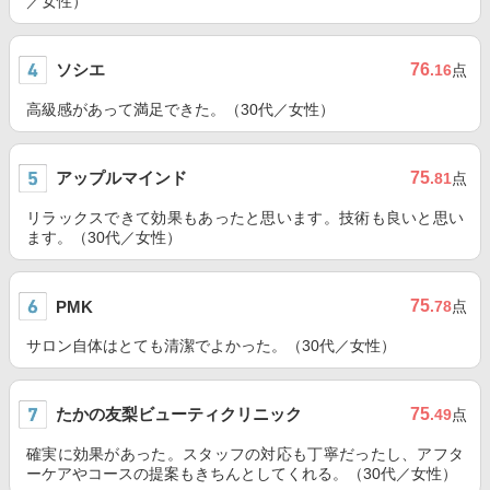
／女性）
ソシエ
76
.16
点
高級感があって満足できた。（30代／女性）
アップルマインド
75
.81
点
リラックスできて効果もあったと思います。技術も良いと思い
ます。（30代／女性）
75
PMK
.78
点
サロン自体はとても清潔でよかった。（30代／女性）
たかの友梨ビューティクリニック
75
.49
点
確実に効果があった。スタッフの対応も丁寧だったし、アフタ
ーケアやコースの提案もきちんとしてくれる。（30代／女性）