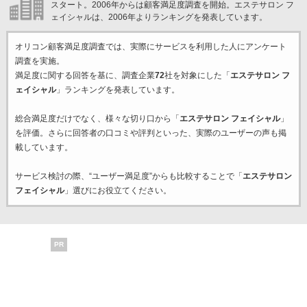
スタート。2006年からは顧客満足度調査を開始。エステサロン フ
ェイシャルは、2006年よりランキングを発表しています。
オリコン顧客満足度調査では、実際にサービスを利用した
人にアンケート
調査を実施。
満足度に関する回答を基に、調査企業
72
社を対象にした「
エステサロン フ
ェイシャル
」ランキングを発表しています。
総合満足度だけでなく、様々な切り口から「
エステサロン フェイシャル
」
を評価。さらに回答者の口コミや評判といった、実際のユーザーの声も掲
載しています。
サービス検討の際、“ユーザー満足度”からも比較することで「
エステサロン
フェイシャル
」選びにお役立てください。
PR