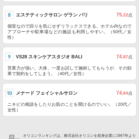
エステティックサロン ゲラン パリ
75
.22
点
個室なので回りを気にせずリラックスできる。ホテル内なので
アプローチや駐車場などの施設も利用しやすい。（50代／女
性）
VS28 スキンケアスタジオ BALI
74
.87
点
営業力が強い。大体、一度お試しで施術してもらうが、その効
果で契約をしてしまう。（40代／女性）
メナード フェイシャルサロン
74
.84
点
ニキビの相談をしたりお肌のことを聞けるのでいい。（20代／
女性）
オリコンランキングは、株式会社オリコンを前身企業に1967年より