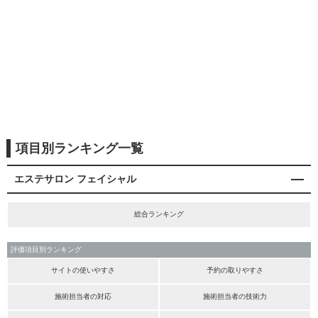
項目別ランキング一覧
エステサロン フェイシャル
総合ランキング
評価項目別ランキング
サイトの使いやすさ
予約の取りやすさ
施術担当者の対応
施術担当者の技術力