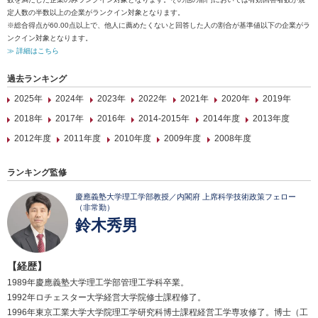
定人数の半数以上の企業がランクイン対象となります。
※総合得点が60.00点以上で、他人に薦めたくないと回答した人の割合が基準値以下の企業がラ
ンクイン対象となります。
≫ 詳細はこちら
過去ランキング
2025年
2024年
2023年
2022年
2021年
2020年
2019年
2018年
2017年
2016年
2014-2015年
2014年度
2013年度
2012年度
2011年度
2010年度
2009年度
2008年度
ランキング監修
慶應義塾大学理工学部教授／内閣府 上席科学技術政策フェロー
（非常勤）
鈴木秀男
【経歴】
1989年慶應義塾大学理工学部管理工学科卒業。
1992年ロチェスター大学経営大学院修士課程修了。
1996年東京工業大学大学院理工学研究科博士課程経営工学専攻修了。博士（工