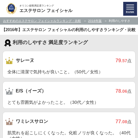
オリコン顧客満足度ランキング
エステサロン フェイシャル
おすすめのエステサロン フェイシャルランキング・比較
2016年版
利用のしやすさ
【2016年】エステサロン フェイシャルの利用のしやすさランキング・比較
利用のしやすさ 満足度ランキング
サレーヌ
79
.57
点
全体に清潔で気持ちが良いこと。（50代／女性）
E/S（イーズ）
78
.06
点
とても雰囲気がよかったこと。（30代／女性）
ワミレスサロン
77
.08
点
肌荒れを起こしにくくなった。化粧ノリが良くなった。（40代