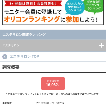
エステサロン関連ランキング
エステサロン
エステサロン TOP
調査概要
回答者総数
16,062
人
このエステサロン フェイシャルランキングは、オリコンの以下の調査に基づいています。
事前調査
2015/09/01～2015/12/17