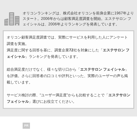
オリコンランキングは、株式会社オリコンを前身企業に1967年より
スタート。2006年からは顧客満足度調査を開始。エステサロン フ
ェイシャルは、2006年よりランキングを発表しています。
オリコン顧客満足度調査では、実際にサービスを利用した
人にアンケート
調査を実施。
満足度に関する回答を基に、調査企業
72
社を対象にした「
エステサロン フ
ェイシャル
」ランキングを発表しています。
総合満足度だけでなく、様々な切り口から「
エステサロン フェイシャル
」
を評価。さらに回答者の口コミや評判といった、実際のユーザーの声も掲
載しています。
サービス検討の際、“ユーザー満足度”からも比較することで「
エステサロン
フェイシャル
」選びにお役立てください。
PR