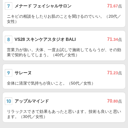
メナード フェイシャルサロン
71
.67
点
ニキビの相談をしたりお肌のことを聞けるのでいい。（20代／
女性）
VS28 スキンケアスタジオ BALI
71
.34
点
営業力が強い。大体、一度お試しで施術してもらうが、その効
果で契約をしてしまう。（40代／女性）
サレーヌ
71
.23
点
全体に清潔で気持ちが良いこと。（50代／女性）
アップルマインド
70
.80
点
リラックスできて効果もあったと思います。技術も良いと思い
ます。（30代／女性）