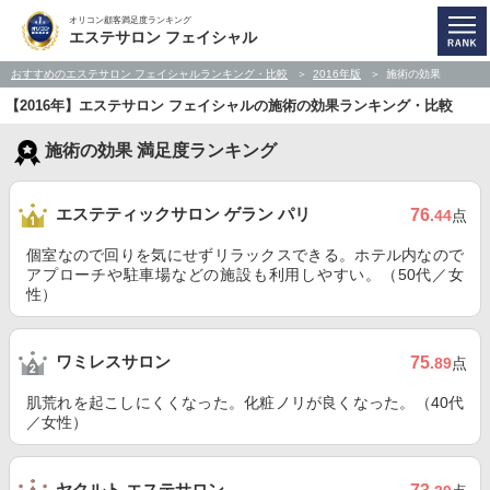
オリコン顧客満足度ランキング
エステサロン フェイシャル
おすすめのエステサロン フェイシャルランキング・比較
2016年版
施術の効果
【2016年】エステサロン フェイシャルの施術の効果ランキング・比較
施術の効果 満足度ランキング
エステティックサロン ゲラン パリ
76
.44
点
個室なので回りを気にせずリラックスできる。ホテル内なので
アプローチや駐車場などの施設も利用しやすい。（50代／女
性）
ワミレスサロン
75
.89
点
肌荒れを起こしにくくなった。化粧ノリが良くなった。（40代
／女性）
ヤクルト エステサロン