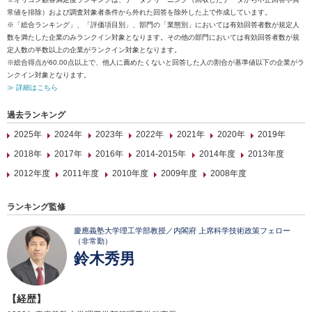
常値を排除）および調査対象者条件から外れた回答を除外した上で作成しています。
※「総合ランキング」、「評価項目別」、部門の「業態別」においては有効回答者数が規定人
数を満たした企業のみランクイン対象となります。その他の部門においては有効回答者数が規
定人数の半数以上の企業がランクイン対象となります。
※総合得点が60.00点以上で、他人に薦めたくないと回答した人の割合が基準値以下の企業がラ
ンクイン対象となります。
≫ 詳細はこちら
過去ランキング
2025年
2024年
2023年
2022年
2021年
2020年
2019年
2018年
2017年
2016年
2014-2015年
2014年度
2013年度
2012年度
2011年度
2010年度
2009年度
2008年度
ランキング監修
慶應義塾大学理工学部教授／内閣府 上席科学技術政策フェロー
（非常勤）
鈴木秀男
【経歴】