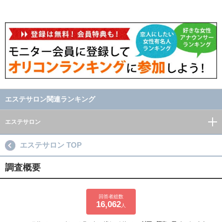
エステサロン関連ランキング
エステサロン
エステサロン TOP
調査概要
回答者総数
16,062
人