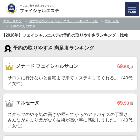
オリコン顧客満足度ランキング
フェイシャルエステ
エステサロン
おすすめのフェイシャルエステランキング・比較
2018年版
予約の取りやすさ
【2018年】フェイシャルエステの予約の取りやすさランキング・比較
予約の取りやすさ 満足度ランキング
メナード フェイシャルサロン
69
.68
点
サロンに行けないと自宅まで来てエステをしてくれる。（40代
／女性）
エルセーヌ
69
.53
点
スタッフのやる気の高さや帰ってからのアドバイスの丁寧さ、
みんながあまり差がなく技術が高い事に感動しました。（40代
／女性）