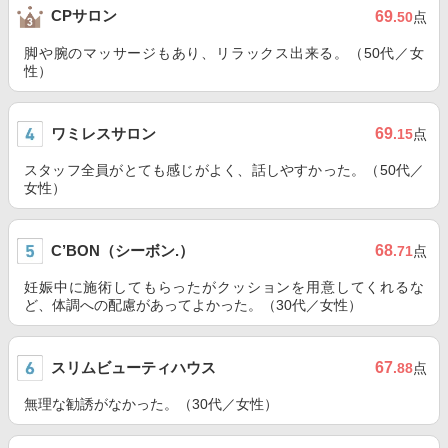
CPサロン
69
.50
点
脚や腕のマッサージもあり、リラックス出来る。（50代／女
性）
ワミレスサロン
69
.15
点
スタッフ全員がとても感じがよく、話しやすかった。（50代／
女性）
C’BON（シーボン.）
68
.71
点
妊娠中に施術してもらったがクッションを用意してくれるな
ど、体調への配慮があってよかった。（30代／女性）
スリムビューティハウス
67
.88
点
無理な勧誘がなかった。（30代／女性）