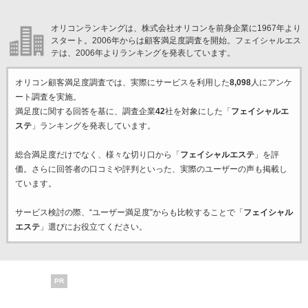
オリコンランキングは、株式会社オリコンを前身企業に1967年より
スタート。2006年からは顧客満足度調査を開始。フェイシャルエス
テは、2006年よりランキングを発表しています。
オリコン顧客満足度調査では、実際にサービスを利用した
8,098
人にアンケ
ート調査を実施。
満足度に関する回答を基に、調査企業
42
社を対象にした「
フェイシャルエ
ステ
」ランキングを発表しています。
総合満足度だけでなく、様々な切り口から「
フェイシャルエステ
」を評
価。さらに回答者の口コミや評判といった、実際のユーザーの声も掲載し
ています。
サービス検討の際、“ユーザー満足度”からも比較することで「
フェイシャル
エステ
」選びにお役立てください。
PR