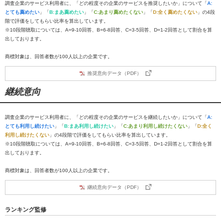
調査企業のサービス利用者に、「どの程度その企業のサービスを推奨したいか」について「
A:
とても薦めたい
」「
B:まあ薦めたい
」「
C:あまり薦めたくない
」「
D:全く薦めたくない
」の4段
階で評価をしてもらい比率を算出しています。
※10段階聴取については、A=9-10回答、B=6-8回答、C=3-5回答、D=1-2回答として割合を算
出しております。
商標対象は、回答者数が100人以上の企業です。
推奨意向データ（PDF）
継続意向
調査企業のサービス利用者に、「どの程度その企業のサービスを継続したいか」について「
A:
とても利用し続けたい
」「
B:まあ利用し続けたい
」「
C:あまり利用し続けたくない
」「
D:全く
利用し続けたくない
」の4段階で評価をしてもらい比率を算出しています。
※10段階聴取については、A=9-10回答、B=6-8回答、C=3-5回答、D=1-2回答として割合を算
出しております。
商標対象は、回答者数が100人以上の企業です。
継続意向データ（PDF）
ランキング監修