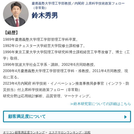
慶應義塾大学理工学部教授／内閣府 上席科学技術政策フェロー
（非常勤）
鈴木秀男
【経歴】
1989年慶應義塾大学理工学部管理工学科卒業。
1992年ロチェスター大学経営大学院修士課程修了。
1996年東京工業大学大学院理工学研究科博士課程経営工学専攻修了。博士（工
学）取得。
1996年筑波大学社会工学系・講師。2002年6月同助教授。
2008年4月慶應義塾大学理工学部管理工学科・准教授。2011年4月同教授、現
在に至る。
2023年4月内閣府 科学技術・イノベーション推進事務局参事官（インフラ・防
災担当）付上席科学技術政策フェロー（非常勤）
研究分野は応用統計解析、品質管理、マーケティング。
≫鈴木研究室についての詳細はこちら
顧客満足度について
オリコン顧客満足度ランキング
エステサロンランキング・比較