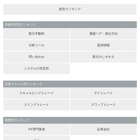
総合ランキング
評価項目別ランキング
取引手数料
通貨ペア・発注方法
分析ツール
提供情報
問い合わせ
取引のしやすさ
システムの安定性
投資スタイル別ランキング
スキャルピングトレード
デイトレード
スイングトレード
スワップトレード
業態別ランキング
FX専門業者
証券会社