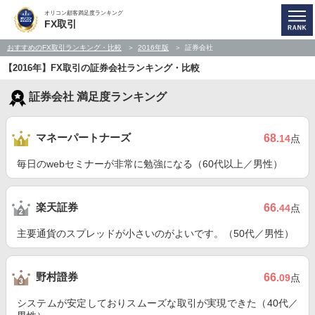
オリコン顧客満足度ランキング
FX取引
おすすめのFX取引ランキング・比較
2016年版
証券会社
【2016年】FX取引の証券会社ランキング・比較
証券会社 満足度ランキング
マネーパートナーズ
68
.14
点
毎日のwebセミナーが非常に勉強になる（60代以上／男性）
楽天証券
66
.44
点
主要通貨のスプレッドが小さいのがよいです。（50代／男性）
野村證券
66
.09
点
システムが安定しておりスムーズな取引が実現できた（40代／