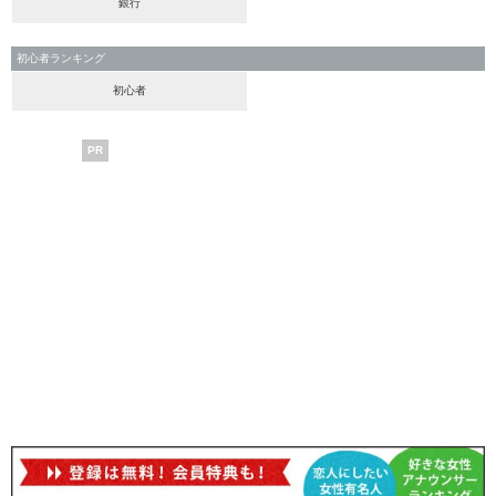
銀行
初心者ランキング
初心者
PR