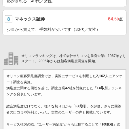
応がされる（40代／女性）
マネックス証券
64
.50
点
少量から買えて、手数料が安いです（30代／女性）
オリコンランキングは、株式会社オリコンを前身企業に1967年より
スタート。2006年からは顧客満足度調査を開始。
オリコン顧客満足度調査では、実際にサービスを利用した
2,162
人にアンケ
ート調査を実施。
満足度に関する回答を基に、調査企業
42
社を対象にした「
FX取引
」ランキ
ングを発表しています。
総合満足度だけでなく、様々な切り口から「
FX取引
」を評価。さらに回答
者の口コミや評判といった、実際のユーザーの声も掲載しています。
サービス検討の際、“ユーザー満足度”からも比較することで「
FX取引
」選