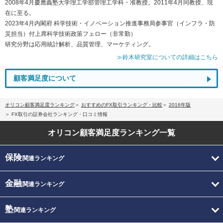
2008年4月慶應義塾大学理工学部管理工学科・准教授。2011年4月同教授、現
在に至る。
2023年4月内閣府 科学技術・イノベーション推進事務局参事官（インフラ・防
災担当）付上席科学技術政策フェロー（非常勤）
研究分野は応用統計解析、品質管理、マーケティング。
≫鈴木研究室についての詳細はこちら
顧客満足度について
オリコン顧客満足度ランキング
おすすめのFX取引ランキング・比較
2016年版
FX取引の証券会社ランキング・口コミ情報
オリコン顧客満足度
ランキング一覧
保険
関連ランキング
金融
関連ランキング
塾
関連ランキング