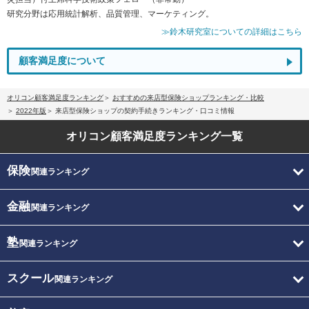
研究分野は応用統計解析、品質管理、マーケティング。
≫鈴木研究室についての詳細はこちら
顧客満足度について
オリコン顧客満足度ランキング
おすすめの来店型保険ショップランキング・比較
2022年版
来店型保険ショップの契約手続きランキング・口コミ情報
オリコン顧客満足度
ランキング一覧
保険
関連ランキング
金融
関連ランキング
塾
関連ランキング
スクール
関連ランキング