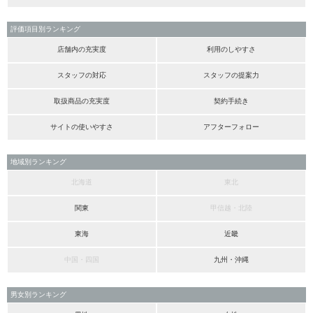
評価項目別ランキング
店舗内の充実度
利用のしやすさ
スタッフの対応
スタッフの提案力
取扱商品の充実度
契約手続き
サイトの使いやすさ
アフターフォロー
地域別ランキング
北海道
東北
関東
甲信越・北陸
東海
近畿
中国・四国
九州・沖縄
男女別ランキング