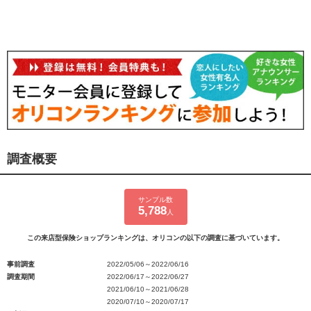
調査概要
サンプル数
5,788
人
この来店型保険ショップランキングは、オリコンの以下の調査に基づいています。
事前調査
2022/05/06～2022/06/16
調査期間
2022/06/17～2022/06/27
2021/06/10～2021/06/28
2020/07/10～2020/07/17