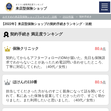
オリコン顧客満足度ランキング
来店型保険ショップ
おすすめの来店型保険ショップランキング・比較
2022年版
契約手続き
【2022年】来店型保険ショップの契約手続きランキング・比較
契約手続き 満足度ランキング
保険クリニック
80
.8
点
契約してからもアフターフォローのDMが届いた。先日も保険請
求でわからないことがあったため電話問い合わせしたところ、
丁寧に対応してくれた。（40代／女性）
ほけんの110番
80
.5
点
担当してくださった方がものすごく親身になって話を聞いてく
れて、私にあった保険を提案してくださったので、すごく助か
りました。また利用したいと思いました。（40代／女性）