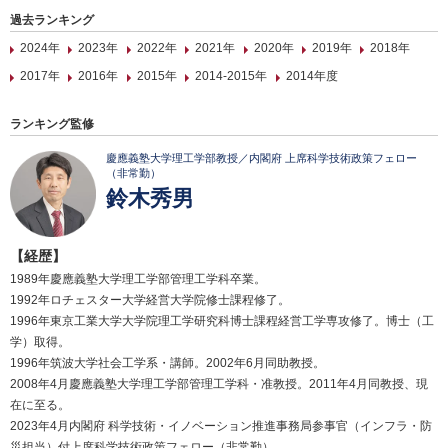
過去ランキング
2024年
2023年
2022年
2021年
2020年
2019年
2018年
2017年
2016年
2015年
2014-2015年
2014年度
ランキング監修
慶應義塾大学理工学部教授／内閣府 上席科学技術政策フェロー
（非常勤）
鈴木秀男
【経歴】
1989年慶應義塾大学理工学部管理工学科卒業。
1992年ロチェスター大学経営大学院修士課程修了。
1996年東京工業大学大学院理工学研究科博士課程経営工学専攻修了。博士（工
学）取得。
1996年筑波大学社会工学系・講師。2002年6月同助教授。
2008年4月慶應義塾大学理工学部管理工学科・准教授。2011年4月同教授、現
在に至る。
2023年4月内閣府 科学技術・イノベーション推進事務局参事官（インフラ・防
災担当）付上席科学技術政策フェロー（非常勤）