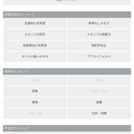
評価項目別ランキング
店舗内の充実度
利用のしやすさ
スタッフの対応
スタッフの提案力
取扱商品の充実度
契約手続き
サイトの使いやすさ
アフターフォロー
地域別ランキング
北海道
東北
関東
甲信越・北陸
東海
近畿
中国・四国
九州・沖縄
男女別ランキング