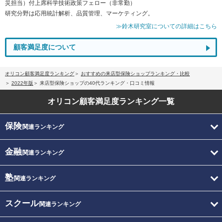
災担当）付上席科学技術政策フェロー（非常勤）
研究分野は応用統計解析、品質管理、マーケティング。
≫鈴木研究室についての詳細はこちら
顧客満足度について
オリコン顧客満足度ランキング
おすすめの来店型保険ショップランキング・比較
2022年版
来店型保険ショップの40代ランキング・口コミ情報
オリコン顧客満足度
ランキング一覧
保険
関連ランキング
金融
関連ランキング
塾
関連ランキング
スクール
関連ランキング