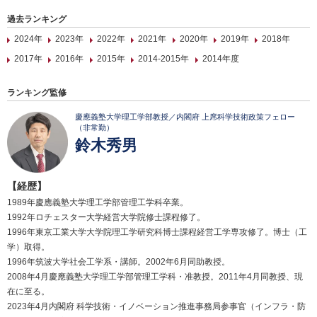
過去ランキング
2024年
2023年
2022年
2021年
2020年
2019年
2018年
2017年
2016年
2015年
2014-2015年
2014年度
ランキング監修
慶應義塾大学理工学部教授／内閣府 上席科学技術政策フェロー
（非常勤）
鈴木秀男
【経歴】
1989年慶應義塾大学理工学部管理工学科卒業。
1992年ロチェスター大学経営大学院修士課程修了。
1996年東京工業大学大学院理工学研究科博士課程経営工学専攻修了。博士（工
学）取得。
1996年筑波大学社会工学系・講師。2002年6月同助教授。
2008年4月慶應義塾大学理工学部管理工学科・准教授。2011年4月同教授、現
在に至る。
2023年4月内閣府 科学技術・イノベーション推進事務局参事官（インフラ・防