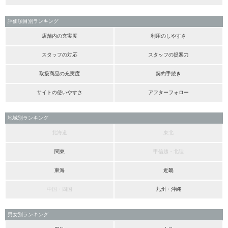
評価項目別ランキング
店舗内の充実度
利用のしやすさ
スタッフの対応
スタッフの提案力
取扱商品の充実度
契約手続き
サイトの使いやすさ
アフターフォロー
地域別ランキング
北海道
東北
関東
甲信越・北陸
東海
近畿
中国・四国
九州・沖縄
男女別ランキング