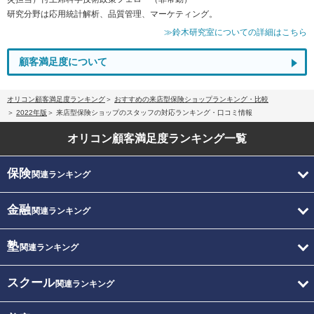
研究分野は応用統計解析、品質管理、マーケティング。
≫鈴木研究室についての詳細はこちら
顧客満足度について
オリコン顧客満足度ランキング
おすすめの来店型保険ショップランキング・比較
2022年版
来店型保険ショップのスタッフの対応ランキング・口コミ情報
オリコン顧客満足度
ランキング一覧
保険
関連ランキング
金融
関連ランキング
塾
関連ランキング
スクール
関連ランキング