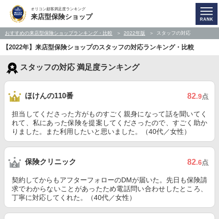
オリコン顧客満足度ランキング
来店型保険ショップ
おすすめの来店型保険ショップランキング・比較
2022年版
スタッフの対応
【2022年】来店型保険ショップのスタッフの対応ランキング・比較
スタッフの対応 満足度ランキング
ほけんの110番
82
.9
点
担当してくださった方がものすごく親身になって話を聞いてく
れて、私にあった保険を提案してくださったので、すごく助か
りました。また利用したいと思いました。（40代／女性）
保険クリニック
82
.6
点
契約してからもアフターフォローのDMが届いた。先日も保険請
求でわからないことがあったため電話問い合わせしたところ、
丁寧に対応してくれた。（40代／女性）