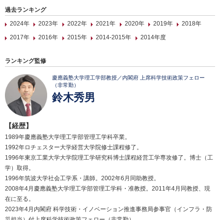
過去ランキング
2024年
2023年
2022年
2021年
2020年
2019年
2018年
2017年
2016年
2015年
2014-2015年
2014年度
ランキング監修
慶應義塾大学理工学部教授／内閣府 上席科学技術政策フェロー
（非常勤）
鈴木秀男
【経歴】
1989年慶應義塾大学理工学部管理工学科卒業。
1992年ロチェスター大学経営大学院修士課程修了。
1996年東京工業大学大学院理工学研究科博士課程経営工学専攻修了。博士（工
学）取得。
1996年筑波大学社会工学系・講師。2002年6月同助教授。
2008年4月慶應義塾大学理工学部管理工学科・准教授。2011年4月同教授、現
在に至る。
2023年4月内閣府 科学技術・イノベーション推進事務局参事官（インフラ・防
災担当）付上席科学技術政策フェロー（非常勤）