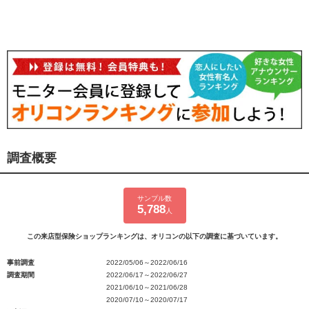
調査概要
サンプル数
5,788
人
この来店型保険ショップランキングは、オリコンの以下の調査に基づいています。
事前調査
2022/05/06～2022/06/16
調査期間
2022/06/17～2022/06/27
2021/06/10～2021/06/28
2020/07/10～2020/07/17