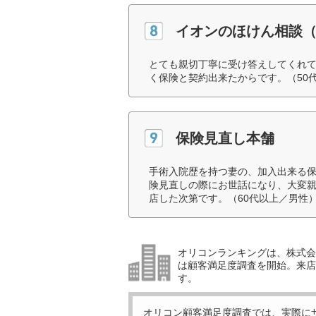
イオンのほけん相談
とても親切丁寧に受け答えしてくれ
く保険と契約出来たからです。（50
保険見直し本舗
手術入院歴を持つ妻の、加入出来る
険見直しの際にお世話になり、大変
店した次第です。（60代以上／男性
オリコンランキングは、株式会社
は顧客満足度調査を開始。来店
す。
オリコン顧客満足度調査では、実際に