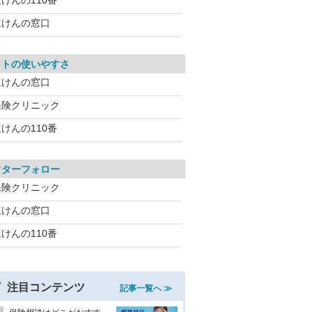
けんの110番
ほけんの窓口
イトの使いやすさ
ほけんの窓口
保険クリニック
けんの110番
フターフォロー
保険クリニック
ほけんの窓口
けんの110番
注目コンテンツ
記事一覧へ ≫