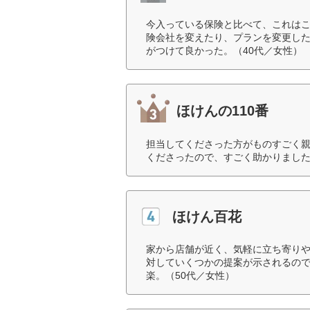
今入っている保険と比べて、これは
険会社を変えたり、プランを変更し
がつけて良かった。（40代／女性）
ほけんの110番
担当してくださった方がものすごく
くださったので、すごく助かりました
ほけん百花
家から店舗が近く、気軽に立ち寄り
対していくつかの提案が示されるの
楽。（50代／女性）