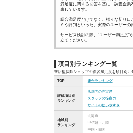
満足度に関する回答を基に、調査企業
表しています。
総合満足度だけでなく、様々な切り口
ミや評判といった、実際のユーザーの
サービス検討の際、“ユーザー満足度”
立てください。
項目別ランキング一覧
来店型保険ショップの顧客満足度を項目別に
TOP
総合ランキング
店舗内の充実度
評価項目別
スタッフの提案力
ランキング
サイトの使いやすさ
北海道
地域別
甲信越・北陸
ランキング
中国・四国