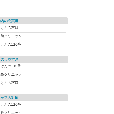
舗内の充実度
ほけんの窓口
保険クリニック
けんの110番
用のしやすさ
けんの110番
保険クリニック
ほけんの窓口
タッフの対応
けんの110番
保険クリニック