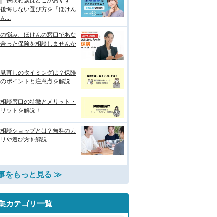
保険相談はどこがおすす
？後悔しない選び方を「ほけん
...
険の悩み、ほけんの窓口であな
に合った保険を相談しませんか
険見直しのタイミングは？保険
談のポイントと注意点を解説
険相談窓口の特徴とメリット・
メリットを解説！
険相談ショップとは？無料のカ
クリや選び方を解説
事をもっと見る ≫
集カテゴリ一覧