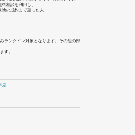
無料相談を利用し、
保険の成約まで至った人
みランクイン対象となります。その他の部
ります。
4年度