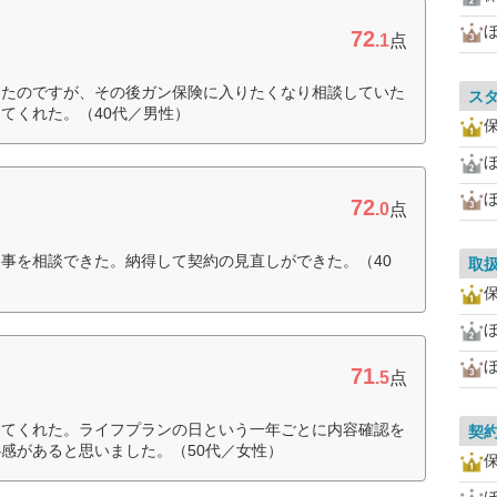
72
.1
点
けたのですが、その後ガン保険に入りたくなり相談していた
ス
てくれた。（40代／男性）
ほ
72
.0
点
事を相談できた。納得して契約の見直しができた。（40
取
ほ
71
.5
点
えてくれた。ライフプランの日という一年ごとに内容確認を
契
感があると思いました。（50代／女性）