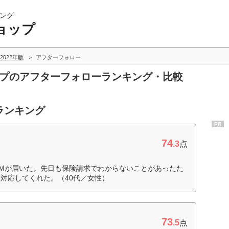
ング
ョップ
2022年版
アフターフォロー
ップのアフターフォローランキング・比較
ランキング
PR
74
.3
点
Mが届いた。先日も保険請求でわからないことがあったた
対応してくれた。（40代／女性）
73
.5
点