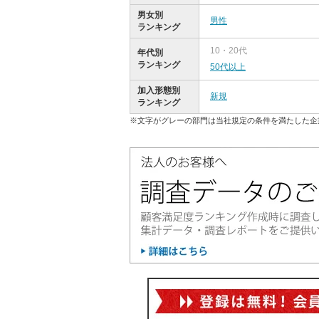
男女別
男性
ランキング
10・20代
年代別
ランキング
50代以上
加入形態別
新規
ランキング
※文字がグレーの部門は当社規定の条件を満たした企