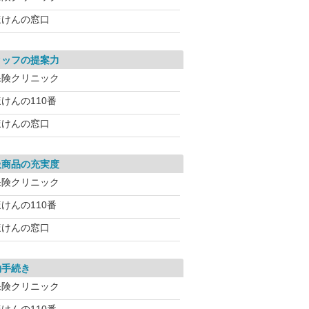
ほけんの窓口
タッフの提案力
保険クリニック
けんの110番
ほけんの窓口
扱商品の充実度
保険クリニック
けんの110番
ほけんの窓口
約手続き
保険クリニック