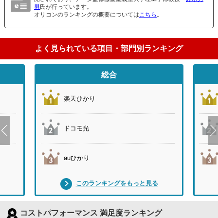
男
氏が行っています。
オリコンのランキングの概要については
こちら
。
よく見られている項目・部門別ランキング
総合
楽天ひかり
ドコモ光
auひかり
このランキングをもっと見る
コストパフォーマンス 満足度ランキング