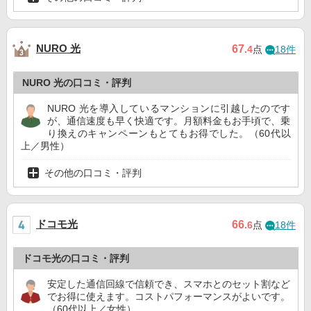
NURO 光
67
.4
点
18件
NURO 光の口コミ・評判
NURO 光を導入しているマンションに引越したのです
が、通信速度も早く快適です。月額料金もお手頃で、乗
り換えのキャンペーンもとてもお得でした。（60代以
上／男性）
その他の口コミ・評判
ドコモ光
66
.6
点
18件
ドコモ光の口コミ・評判
安定した通信回線で信頼でき、スマホとのセット割など
でお得に使えます。コストパフォーマンスがよいです。
（60代以上／女性）