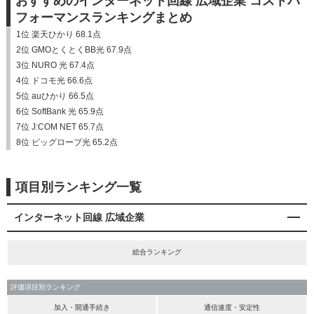
おすすめのインターネット回線 広域企業 コストパ
フォーマンスランキングまとめ
1位 楽天ひかり 68.1点
2位 GMOとくとくBB光 67.9点
3位 NURO 光 67.4点
4位 ドコモ光 66.6点
5位 auひかり 66.5点
6位 SoftBank 光 65.9点
7位 J:COM NET 65.7点
8位 ビッグローブ光 65.2点
項目別ランキング一覧
インターネット回線 広域企業
総合ランキング
評価項目別ランキング
加入・開通手続き
通信速度・安定性