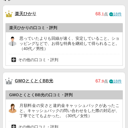
楽天ひかり
68
.1
点
18件
楽天ひかりの口コミ・評判
思っていたよりも回線が速く、安定していること。ショ
ッピングなどで、お得な特典を継続して得られること。
（40代／男性）
その他の口コミ・評判
GMOとくとくBB光
67
.9
点
18件
GMOとくとくBB光の口コミ・評判
月額料金の安さと違約金キャッシュバックがあったこ
と。キャッシュバックの問い合わせをした際の対応が、
丁寧でとてもよかった。（30代／女性）
その他の口コミ・評判