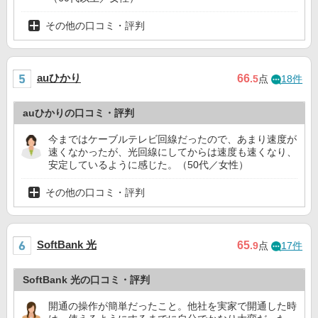
その他の口コミ・評判
auひかり
66
.5
点
18件
auひかりの口コミ・評判
今まではケーブルテレビ回線だったので、あまり速度が
速くなかったが、光回線にしてからは速度も速くなり、
安定しているように感じた。（50代／女性）
その他の口コミ・評判
SoftBank 光
65
.9
点
17件
SoftBank 光の口コミ・評判
開通の操作が簡単だったこと。他社を実家で開通した時