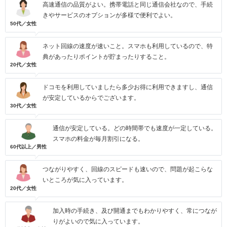
高速通信の品質がよい。携帯電話と同じ通信会社なので、手続
きやサービスのオプションが多様で便利でよい。
50代／女性
ネット回線の速度が速いこと。スマホも利用しているので、特
典があったりポイントが貯まったりすること。
20代／女性
ドコモを利用していましたら多少お得に利用できますし、通信
が安定しているからでございます。
30代／女性
通信が安定している。どの時間帯でも速度が一定している。
スマホの料金が毎月割引になる。
60代以上／男性
つながりやすく、回線のスピードも速いので、問題が起こらな
いところが気に入っています。
20代／女性
加入時の手続き、及び開通までもわかりやすく、常につなが
りがよいので気に入っています。