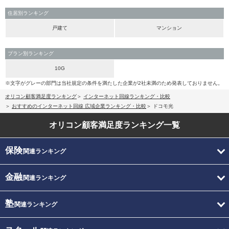
住居別ランキング
戸建て
マンション
プラン別ランキング
10G
※文字がグレーの部門は当社規定の条件を満たした企業が2社未満のため発表しておりません。
オリコン顧客満足度ランキング
インターネット回線ランキング・比較
おすすめのインターネット回線 広域企業ランキング・比較
ドコモ光
オリコン顧客満足度
ランキング一覧
保険
関連ランキング
金融
関連ランキング
塾
関連ランキング