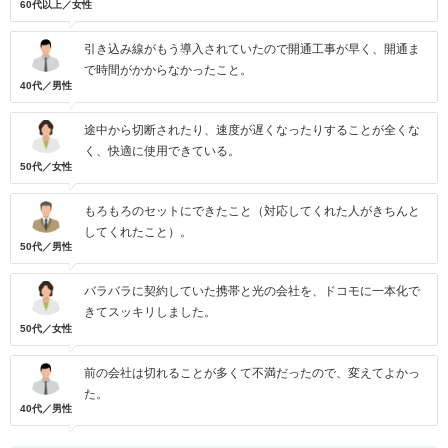
60代以上／女性
引き込み線がもう導入されていたので開通工事が早く、開通ま
で時間がかからなかったこと。
40代／男性
途中から切断されたり、速度が遅くなったりすることが全くな
く、快適に使用できている。
50代／女性
もろもろのセットにできたこと（対応してくれた人がきちんと
してくれたこと）。
50代／男性
バラバラに契約していた携帯と光の会社を、ドコモに一本化で
きてスッキリしました。
50代／女性
前の会社は切れることが多くて不満だったので、変えてよかっ
た。
40代／男性