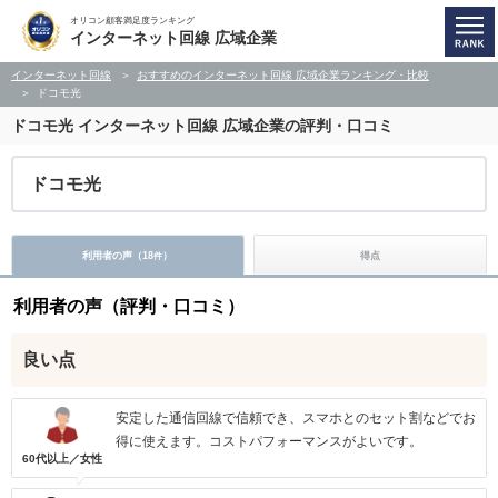
オリコン顧客満足度ランキング
インターネット回線 広域企業
インターネット回線
おすすめのインターネット回線 広域企業ランキング・比較
ドコモ光
ドコモ光
インターネット回線 広域企業の評判・口コミ
ドコモ光
利用者の声（
18
）
得点
件
利用者の声（評判・口コミ）
良い点
安定した通信回線で信頼でき、スマホとのセット割などでお
得に使えます。コストパフォーマンスがよいです。
60代以上／女性