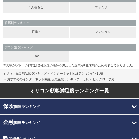
1人暮らし
ファミリー
住居別ランキング
戸建て
マンション
プラン別ランキング
10G
※文字がグレーの部門は当社規定の条件を満たした企業が2社未満のため発表しておりません。
オリコン顧客満足度ランキング
インターネット回線ランキング・比較
おすすめのインターネット回線 広域企業ランキング・比較
ビッグローブ光
オリコン顧客満足度
ランキング一覧
保険
関連ランキング
金融
関連ランキング
塾