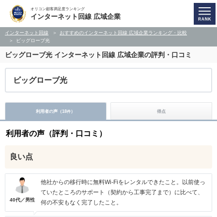
オリコン顧客満足度ランキング
インターネット回線 広域企業
インターネット回線
おすすめのインターネット回線 広域企業ランキング・比較
ビッグローブ光
ビッグローブ光
インターネット回線 広域企業の評判・口コミ
ビッグローブ光
利用者の声（
18
）
得点
件
利用者の声（評判・口コミ）
良い点
他社からの移行時に無料Wi-Fiをレンタルできたこと。以前使っ
ていたところのサポート（契約から工事完了まで）に比べて、
40代／男性
何の不安もなく完了したこと。