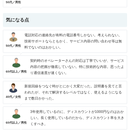
50代／男性
気になる点
電話対応の連絡先が有料の電話番号しかない。考えられない。
技術サポートならともかく、サービス内容の問い合わせ等は無
50代／男性
料でないのはおかしい。
契約時のオペレーターさんの対応は丁寧でいいが、サービス
内容の把握が徹底していない。特に技術的な内容。思ったよ
60代以上／男性
り通信速度が速くない。
新規回線をつなぐ時がとにかく大変だった。説明書を見てと言
われたが、それで解決するレベルではなく、使えるようになる
40代／女性
まで数日かかった。
3年使用しているのに、ディスカウントが1000円なのはおか
しい。長く使用しているのだから、ディスカウント率を大き
60代以上／男性
くすべき。