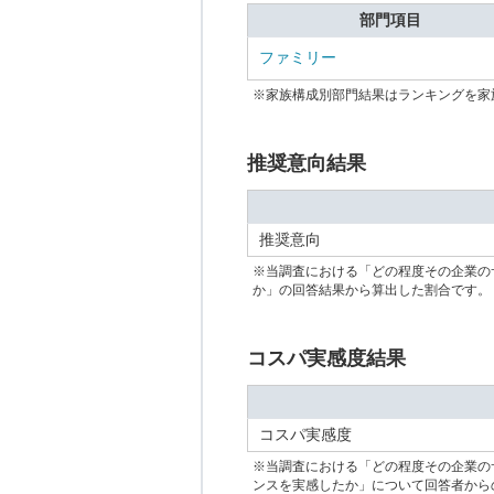
部門項目
ファミリー
※家族構成別部門結果はランキングを家
推奨意向結果
推奨意向
※当調査における「どの程度その企業の
か」の回答結果から算出した割合です。
コスパ実感度結果
コスパ実感度
※当調査における「どの程度その企業の
ンスを実感したか」について回答者から