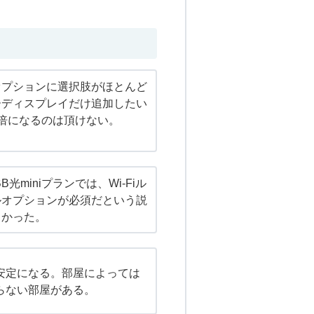
オプションに選択肢がほとんど
ーディスプレイだけ追加したい
倍になるのは頂けない。
B光miniプランでは、Wi-Fiル
ルオプションが必須だという説
くかった。
々不安定になる。部屋によっては
がらない部屋がある。