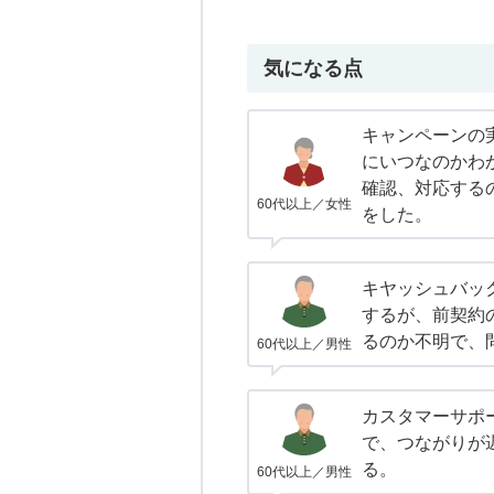
気になる点
キャンペーンの
にいつなのかわ
確認、対応する
60代以上／女性
をした。
キヤッシュバッ
するが、前契約
るのか不明で、
60代以上／男性
カスタマーサポ
で、つながりが
る。
60代以上／男性