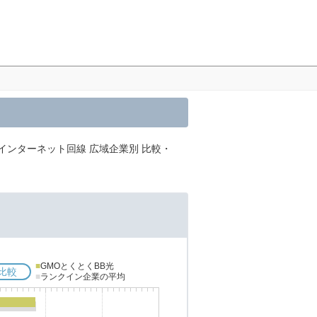
インターネット回線 広域企業別 比較・
■
GMOとくとくBB光
比較
■
ランクイン企業の平均