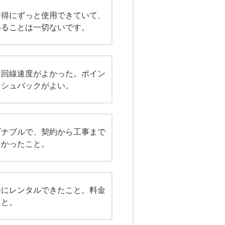
お得にずっと使用できていて、
いることは一切ないです。
て回線速度がよかった。ポイン
ッシュバックがよい。
ズナブルで、契約から工事まで
なかったこと。
緒にレンタルできたこと。料金
こと。