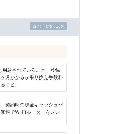
18
コメント総数：
件
ターも用意されていること。登録
数ヶ月かかるが乗り換え手数料
くること。
い。契約時の現金キャッシュバ
無料でWi-Fiルーターをレン