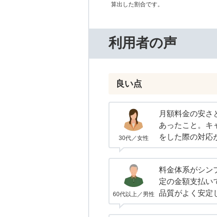
算出した割合です。
利用者の声
良い点
月額料金の安さ
あったこと。キ
をした際の対応
30代／女性
料金体系がシン
定の金額支払い
品質がよく安定
60代以上／男性