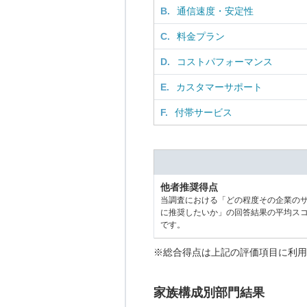
B.
通信速度・安定性
C.
料金プラン
D.
コストパフォーマンス
E.
カスタマーサポート
F.
付帯サービス
他者推奨得点
当調査における「どの程度その企業の
に推奨したいか」の回答結果の平均ス
です。
※総合得点は上記の評価項目に利用
家族構成別部門結果