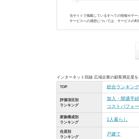
当サイトで掲載しているすべての情報やデー
サービスへの感想については、サービスの利
インターネット回線 広域企業の顧客満足度
総合ランキン
TOP
加入・開通手
評価項目別
ランキング
コストパフォ
家族構成別
1人暮らし
ランキング
住居別
戸建て
ランキング