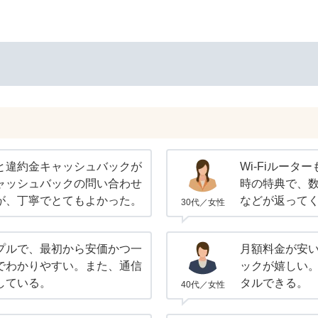
と違約金キャッシュバックが
Wi-Fiルー
ャッシュバックの問い合わせ
時の特典で、
が、丁寧でとてもよかった。
などが返って
30代／女性
プルで、最初から安価かつ一
月額料金が安
でわかりやすい。また、通信
ックが嬉しい。
している。
タルできる。
40代／女性