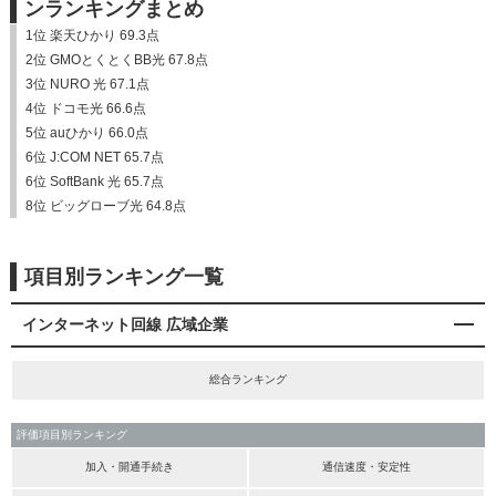
ンランキングまとめ
1位 楽天ひかり 69.3点
2位 GMOとくとくBB光 67.8点
3位 NURO 光 67.1点
4位 ドコモ光 66.6点
5位 auひかり 66.0点
6位 J:COM NET 65.7点
6位 SoftBank 光 65.7点
8位 ビッグローブ光 64.8点
項目別ランキング一覧
インターネット回線 広域企業
総合ランキング
評価項目別ランキング
加入・開通手続き
通信速度・安定性