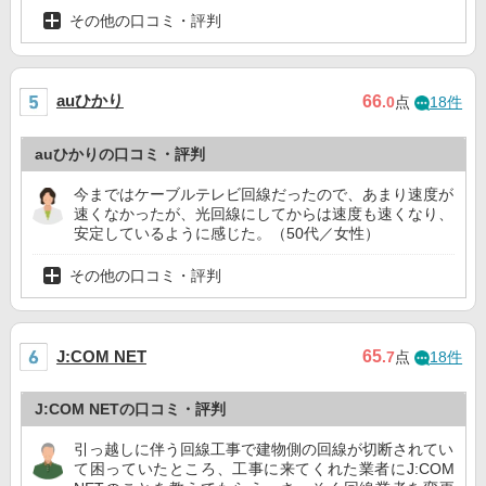
その他の口コミ・評判
auひかり
66
.0
点
18件
auひかりの口コミ・評判
今まではケーブルテレビ回線だったので、あまり速度が
速くなかったが、光回線にしてからは速度も速くなり、
安定しているように感じた。（50代／女性）
その他の口コミ・評判
65
J:COM NET
.7
点
18件
J:COM NETの口コミ・評判
引っ越しに伴う回線工事で建物側の回線が切断されてい
て困っていたところ、工事に来てくれた業者にJ:COM