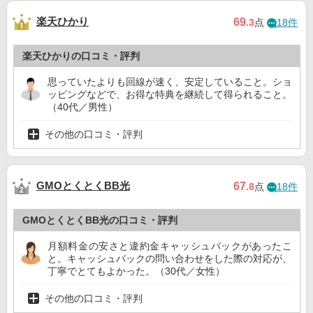
楽天ひかり
69
.3
点
18件
楽天ひかりの口コミ・評判
思っていたよりも回線が速く、安定していること。ショ
ッピングなどで、お得な特典を継続して得られること。
（40代／男性）
その他の口コミ・評判
GMOとくとくBB光
67
.8
点
18件
GMOとくとくBB光の口コミ・評判
月額料金の安さと違約金キャッシュバックがあったこ
と。キャッシュバックの問い合わせをした際の対応が、
丁寧でとてもよかった。（30代／女性）
その他の口コミ・評判