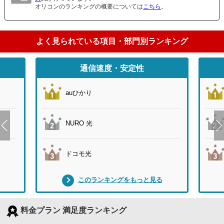
オリコンのランキングの概要については
こちら
。
よく見られている項目・部門別ランキング
通信速度・安定性
auひかり
NURO 光
ドコモ光
このランキングをもっと見る
料金プラン 満足度ランキング