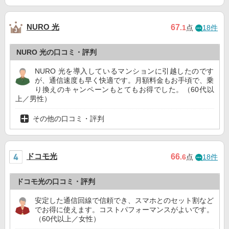
NURO 光
67
.1
点
18件
NURO 光の口コミ・評判
NURO 光を導入しているマンションに引越したのです
が、通信速度も早く快適です。月額料金もお手頃で、乗
り換えのキャンペーンもとてもお得でした。（60代以
上／男性）
その他の口コミ・評判
ドコモ光
66
.6
点
18件
ドコモ光の口コミ・評判
安定した通信回線で信頼でき、スマホとのセット割など
でお得に使えます。コストパフォーマンスがよいです。
（60代以上／女性）