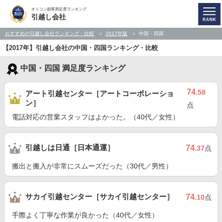
オリコン顧客満足度ランキング
引越し会社
おすすめの引越し会社ランキング・比較
2017年版
中国・四国
【2017年】引越し会社の中国・四国ランキング・比較
中国・四国 満足度ランキング
74
.58
アート引越センター［アートコーポレーショ
ン］
点
電話対応の営業スタッフはよかった。（40代／女性）
引越しは日通［日本通運］
74
.37
点
搬出と搬入が非常にスムーズだった（30代／男性）
サカイ引越センター［サカイ引越センター］
74
.10
点
手際よく丁寧な作業が良かった（40代／女性）