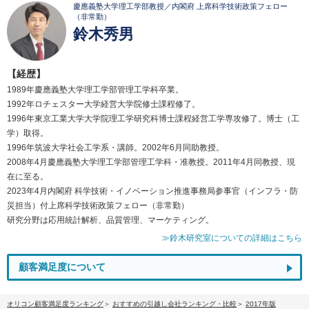
慶應義塾大学理工学部教授／内閣府 上席科学技術政策フェロー
（非常勤）
鈴木秀男
【経歴】
1989年慶應義塾大学理工学部管理工学科卒業。
1992年ロチェスター大学経営大学院修士課程修了。
1996年東京工業大学大学院理工学研究科博士課程経営工学専攻修了。博士（工
学）取得。
1996年筑波大学社会工学系・講師。2002年6月同助教授。
2008年4月慶應義塾大学理工学部管理工学科・准教授。2011年4月同教授、現
在に至る。
2023年4月内閣府 科学技術・イノベーション推進事務局参事官（インフラ・防
災担当）付上席科学技術政策フェロー（非常勤）
研究分野は応用統計解析、品質管理、マーケティング。
≫鈴木研究室についての詳細はこちら
顧客満足度について
オリコン顧客満足度ランキング
おすすめの引越し会社ランキング・比較
2017年版