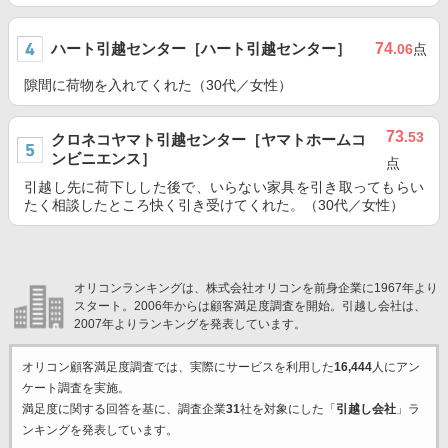
ハート引越センター［ハート引越センター］
74
.06
点
隙間に荷物を入れてくれた（30代／女性）
73
.53
クロネコヤマト引越センター［ヤマトホームコ
ンビニエンス］
点
引越し先に荷下しした後で、いらない家具を引き取ってもらい
たく相談したところ快く引き受けてくれた。（30代／女性）
オリコンランキングは、株式会社オリコンを前身企業に1967年より
スタート。2006年からは顧客満足度調査を開始。引越し会社は、
2007年よりランキングを発表しています。
オリコン顧客満足度調査では、実際にサービスを利用した
16,444
人にアン
ケート調査を実施。
満足度に関する回答を基に、調査企業
31
社を対象にした「
引越し会社
」ラ
ンキングを発表しています。