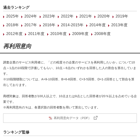
過去ランキング
2025年
2024年
2023年
2022年
2021年
2020年
2019年
2018年
2017年
2016年
2014-2015年
2014年度
2013年度
2012年度
2011年度
2010年度
2009年度
2008年度
再利用意向
調査企業のサービス利用者に、「どの程度その企業のサービスを再利用したいか」について10
点～1点の10段階で評価してもらい、10点～6点のいずれかを回答した人の割合を算出していま
す。
※10段階聴取については、A=9-10回答、B=6-8回答、C=3-5回答、D=1-2回答として割合を算
出しております。
商標対象は、回答者数が100人以上で、10点または9点とした回答者が20％以上を占めている企
業です。
※再利用意向の％は、各選択肢の回答者数を用いて算出しています。
再利用意向データ（PDF）
ランキング監修