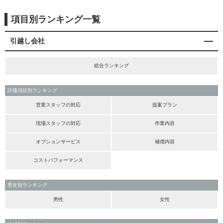
項目別ランキング一覧
引越し会社
総合ランキング
評価項目別ランキング
営業スタッフの対応
提案プラン
現場スタッフの対応
作業内容
オプションサービス
補償内容
コストパフォーマンス
男女別ランキング
男性
女性