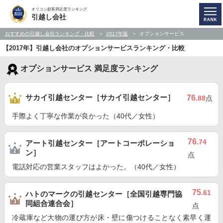
オリコン顧客満足度ランキング
引越し会社
おすすめの引越し会社ランキング・比較
2017年版
オプションサービス
【2017年】引越し会社のオプションサービスランキング・比較
オプションサービス 満足度ランキング
サカイ引越センター［サカイ引越センター］
76
.88
点
手際よく丁寧な作業が良かった（40代／女性）
76
.74
アート引越センター［アートコーポレーショ
ン］
点
電話対応の営業スタッフはよかった。（40代／女性）
75
.61
ハトのマークの引越センター［全国引越専門協
同組合連合会］
点
冷蔵庫など大物の運び方が床・壁に傷つけることなく素早く運