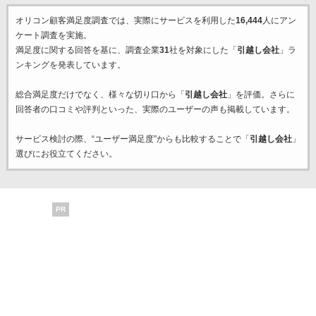
オリコン顧客満足度調査では、実際にサービスを利用した
16,444
人にアン
ケート調査を実施。
満足度に関する回答を基に、調査企業
31
社を対象にした「
引越し会社
」ラ
ンキングを発表しています。
総合満足度だけでなく、様々な切り口から「
引越し会社
」を評価。さらに
回答者の口コミや評判といった、実際のユーザーの声も掲載しています。
サービス検討の際、“ユーザー満足度”からも比較することで「
引越し会社
」
選びにお役立てください。
PR