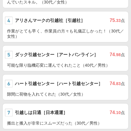
んでいたスキル。（30代／女性）
アリさんマークの引越社［引越社］
75
.33
点
作業がとても早く、作業員の方々も礼儀正しかった！（30代／
女性）
ダック引越センター［アートバンライン］
74
.98
点
可能な限り臨機応変に運んでくれたこと（40代／男性）
ハート引越センター［ハート引越センター］
74
.83
点
隙間に荷物を入れてくれた（30代／女性）
引越しは日通［日本通運］
74
.10
点
搬出と搬入が非常にスムーズだった（30代／男性）