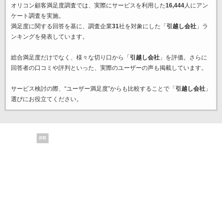
オリコン顧客満足度調査では、実際にサービスを利用した
16,444
人にアン
ケート調査を実施。
満足度に関する回答を基に、調査企業
31
社を対象にした「
引越し会社
」ラ
ンキングを発表しています。
総合満足度だけでなく、様々な切り口から「
引越し会社
」を評価。さらに
回答者の口コミや評判といった、実際のユーザーの声も掲載しています。
サービス検討の際、“ユーザー満足度”からも比較することで「
引越し会社
」
選びにお役立てください。
PR