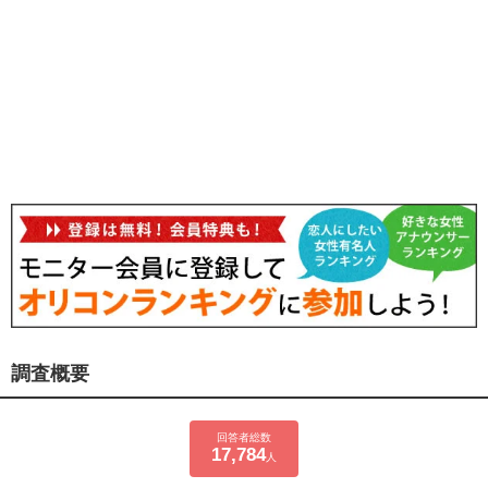
調査概要
回答者総数
17,784
人