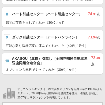
ハート引越センター［ハート引越センター］
74
.31
点
隙間に荷物を入れてくれた（30代／女性）
ダック引越センター［アートバンライン］
73
.94
点
可能な限り臨機応変に運んでくれたこと（40代／男性）
73
.49
AKABOU（赤帽）引越し［全国赤帽軽自動車運
送協同組合連合会］
点
オプションも無料でやってくれた（30代／女性）
オリコンランキングは、株式会社オリコンを前身企業に1967年より
スタート。2006年からは顧客満足度調査を開始。引越し会社は、
2007年よりランキングを発表しています。