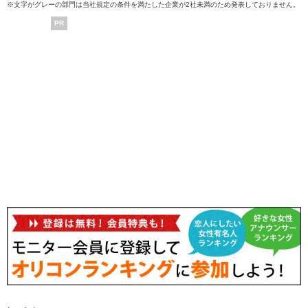
※文字がグレーの部門は当社規定の条件を満たした企業が2社未満のため発表しておりません。
PR