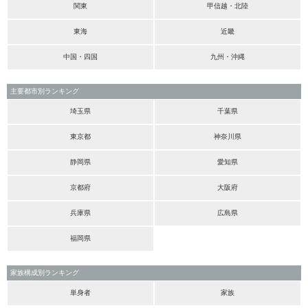
関東
甲信越・北陸
東海
近畿
中国・四国
九州・沖縄
主要都市別ランキング
埼玉県
千葉県
東京都
神奈川県
静岡県
愛知県
京都府
大阪府
兵庫県
広島県
福岡県
家族構成別ランキング
単身者
家族