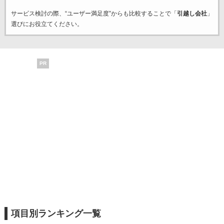
サービス検討の際、“ユーザー満足度”からも比較することで「
引越し会社
」
選びにお役立てください。
PR
項目別ランキング一覧