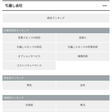
引越し会社
総合ランキング
評価項目別ランキング
営業スタッフの対応
見積り
引越しスタッフの対応
引越しスタッフの作業内容
オプションサービス
補償内容
コストパフォーマンス
男女別ランキング
男性
女性
地域別ランキング
北海道
東北