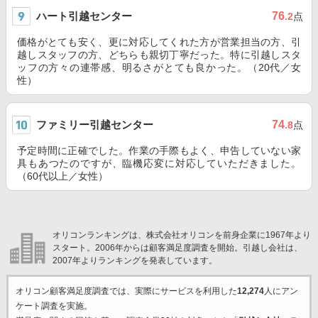
ハート引越センター
76
.2
点
価格がとても安く、更に対応してくれた方が営業担当の方、引
越しスタッフの方、どちらも親切丁寧だった。特に引越しスタ
ッフの方々の連帯感、明るさがとても良かった。（20代／女
性）
ファミリー引越センター
74
.8
点
予定時間に正確でした。作業の手際もよく、申告していない家
具もあつたのですが、臨機応変に対応していただきました。
（60代以上／女性）
オリコンランキングは、株式会社オリコンを前身企業に1967年より
スタート。2006年からは顧客満足度調査を開始。引越し会社は、
2007年よりランキングを発表しています。
オリコン顧客満足度調査では、実際にサービスを利用した
12,274
人にアン
ケート調査を実施。