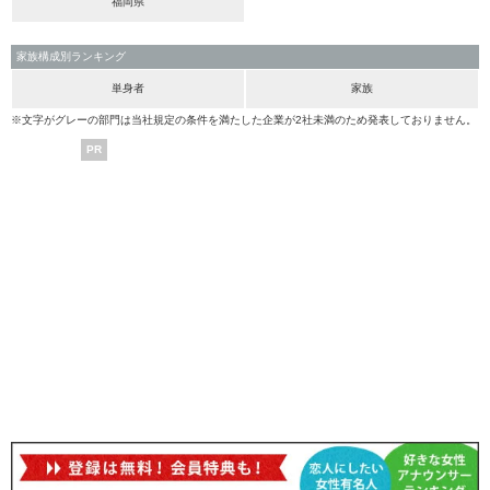
福岡県
家族構成別ランキング
単身者
家族
※文字がグレーの部門は当社規定の条件を満たした企業が2社未満のため発表しておりません。
PR