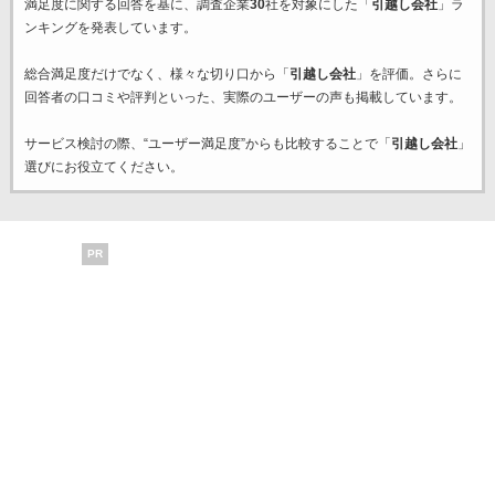
満足度に関する回答を基に、調査企業
30
社を対象にした「
引越し会社
」ラ
ンキングを発表しています。
総合満足度だけでなく、様々な切り口から「
引越し会社
」を評価。さらに
回答者の口コミや評判といった、実際のユーザーの声も掲載しています。
サービス検討の際、“ユーザー満足度”からも比較することで「
引越し会社
」
選びにお役立てください。
PR