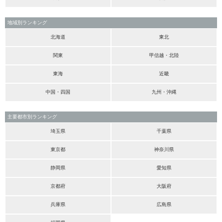
地域別ランキング
北海道
東北
関東
甲信越・北陸
東海
近畿
中国・四国
九州・沖縄
主要都市別ランキング
埼玉県
千葉県
東京都
神奈川県
静岡県
愛知県
京都府
大阪府
兵庫県
広島県