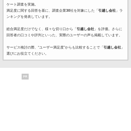
ケート調査を実施。
満足度に関する回答を基に、調査企業
30
社を対象にした「
引越し会社
」ラ
ンキングを発表しています。
総合満足度だけでなく、様々な切り口から「
引越し会社
」を評価。さらに
回答者の口コミや評判といった、実際のユーザーの声も掲載しています。
サービス検討の際、“ユーザー満足度”からも比較することで「
引越し会社
」
選びにお役立てください。
PR