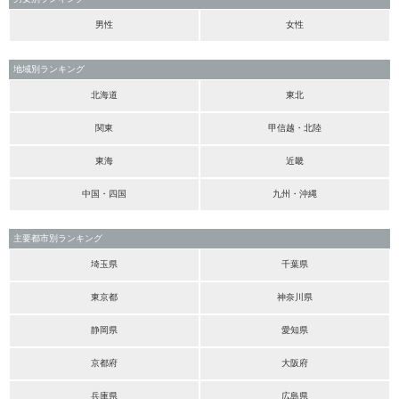
男性
女性
地域別ランキング
北海道
東北
関東
甲信越・北陸
東海
近畿
中国・四国
九州・沖縄
主要都市別ランキング
埼玉県
千葉県
東京都
神奈川県
静岡県
愛知県
京都府
大阪府
兵庫県
広島県