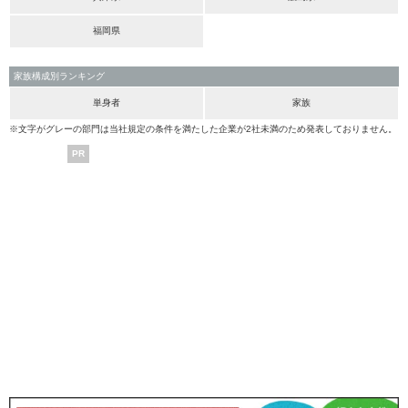
福岡県
家族構成別ランキング
単身者
家族
※文字がグレーの部門は当社規定の条件を満たした企業が2社未満のため発表しておりません。
PR