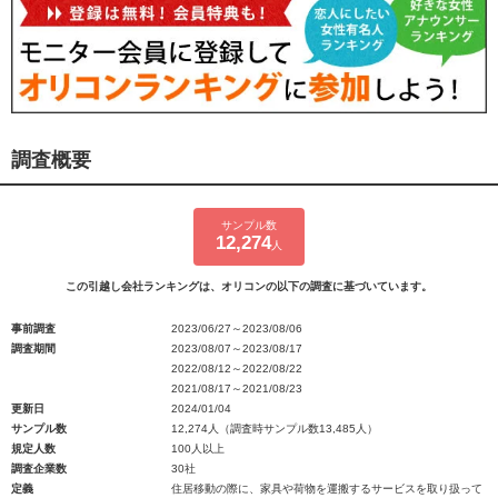
調査概要
サンプル数
12,274
人
この引越し会社ランキングは、オリコンの以下の調査に基づいています。
事前調査
2023/06/27～2023/08/06
調査期間
2023/08/07～2023/08/17
2022/08/12～2022/08/22
2021/08/17～2021/08/23
更新日
2024/01/04
サンプル数
12,274人（調査時サンプル数13,485人）
規定人数
100人以上
調査企業数
30社
定義
住居移動の際に、家具や荷物を運搬するサービスを取り扱って