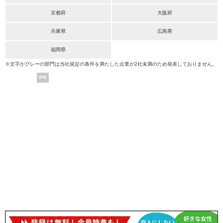
京都府
大阪府
兵庫県
広島県
福岡県
※文字がグレーの部門は当社規定の条件を満たした企業が2社未満のため発表しておりません。
PR