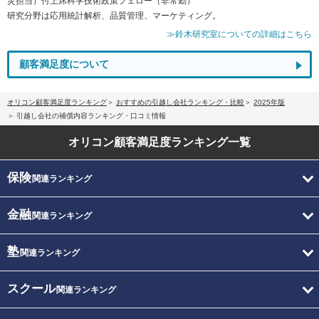
災担当）付上席科学技術政策フェロー（非常勤）
研究分野は応用統計解析、品質管理、マーケティング。
≫鈴木研究室についての詳細はこちら
顧客満足度について
オリコン顧客満足度ランキング
おすすめの引越し会社ランキング・比較
2025年版
引越し会社の補償内容ランキング・口コミ情報
オリコン顧客満足度
ランキング一覧
保険
関連ランキング
金融
関連ランキング
塾
関連ランキング
スクール
関連ランキング