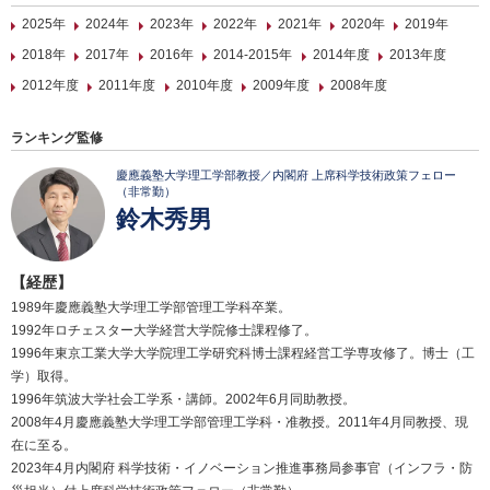
2025年
2024年
2023年
2022年
2021年
2020年
2019年
2018年
2017年
2016年
2014-2015年
2014年度
2013年度
2012年度
2011年度
2010年度
2009年度
2008年度
ランキング監修
慶應義塾大学理工学部教授／内閣府 上席科学技術政策フェロー
（非常勤）
鈴木秀男
【経歴】
1989年慶應義塾大学理工学部管理工学科卒業。
1992年ロチェスター大学経営大学院修士課程修了。
1996年東京工業大学大学院理工学研究科博士課程経営工学専攻修了。博士（工
学）取得。
1996年筑波大学社会工学系・講師。2002年6月同助教授。
2008年4月慶應義塾大学理工学部管理工学科・准教授。2011年4月同教授、現
在に至る。
2023年4月内閣府 科学技術・イノベーション推進事務局参事官（インフラ・防