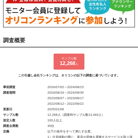
調査概要
サンプル数
12,268
人
この引越し会社ランキングは、オリコンの以下の調査に基づいています。
事前調査
2024/07/02～2024/08/15
調査期間
2024/08/16～2024/08/30
2023/08/07～2023/08/17
2022/08/12～2022/08/22
更新日
2025/01/06
サンプル数
12,268人（調査時サンプル数13,493人）
規定人数
100人以上
調査企業数
30社
定義
以下の条件をすべて満たす企業。
1）住居移動の際に、家具や荷物を運搬するサービスを取り扱