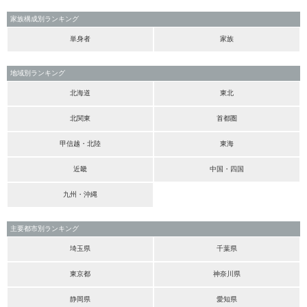
家族構成別ランキング
単身者
家族
地域別ランキング
北海道
東北
北関東
首都圏
甲信越・北陸
東海
近畿
中国・四国
九州・沖縄
主要都市別ランキング
埼玉県
千葉県
東京都
神奈川県
静岡県
愛知県