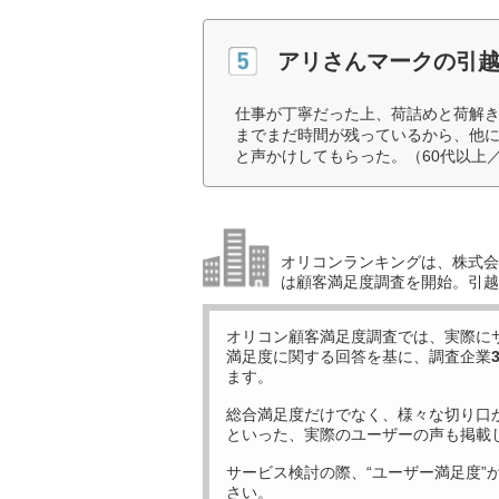
アリさんマークの引
仕事が丁寧だった上、荷詰めと荷解
までまだ時間が残っているから、他
と声かけしてもらった。（60代以上
オリコンランキングは、株式会社
は顧客満足度調査を開始。引越
オリコン顧客満足度調査では、実際に
満足度に関する回答を基に、調査企業
ます。
総合満足度だけでなく、様々な切り口
といった、実際のユーザーの声も掲載
サービス検討の際、“ユーザー満足度”
さい。