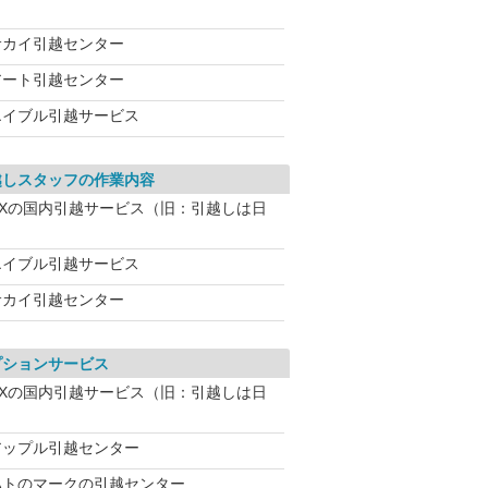
サカイ引越センター
アート引越センター
エイブル引越サービス
越しスタッフの作業内容
NXの国内引越サービス（旧：引越しは日
エイブル引越サービス
サカイ引越センター
プションサービス
NXの国内引越サービス（旧：引越しは日
アップル引越センター
ハトのマークの引越センター