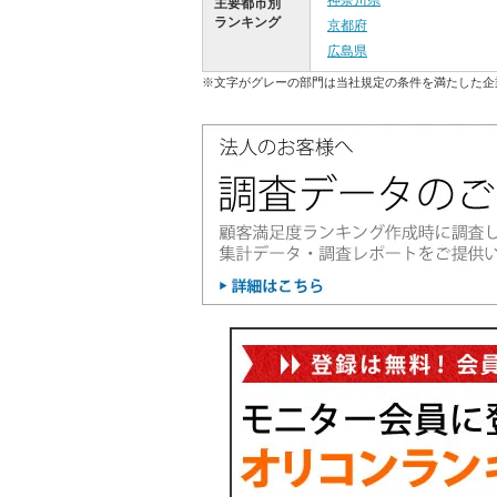
神奈川県
主要都市別
ランキング
京都府
広島県
※文字がグレーの部門は当社規定の条件を満たした企