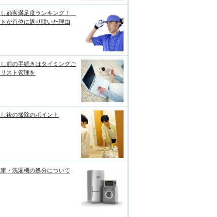
越し顧客満足度ランキング！
ートが首位に返り咲いた理由
越し前の手続きはタイミングご
にリスト管理を
越し後の掃除のポイント
蔵庫・洗濯機の処分について