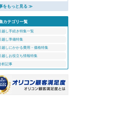
事をもっと見る ≫
集カテゴリ一覧
引越し手続き特集一覧
引越し準備特集
引越しにかかる費用・価格特集
引越しお役立ち情報特集
分析記事