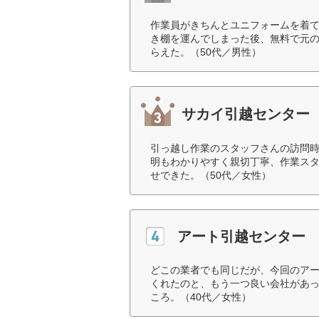
作業員がきちんとユニフォームを着
き棚を運んでしまった後、無料で元
らえた。（50代／男性）
サカイ引越センター
引っ越し作業のスタッフさんの訪問
明もわかりやすく親切丁寧、作業ス
せできた。（50代／女性）
アート引越センター
どこの業者でも同じだが、今回のア
くれたのと、もう一つ良い会社があ
ころ。（40代／女性）