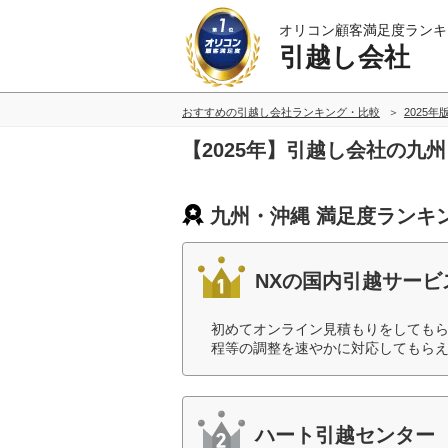
オリコン顧客満足度ランキ
引越し会社
おすすめの引越し会社ランキング・比較
2025年
【2025年】引越し会社の九
九州・沖縄 満足度ランキ
NXの国内引越サー
初めてオンライン見積もりをしても
程等の調整を速やかに対応してもらえ
ハート引越センター