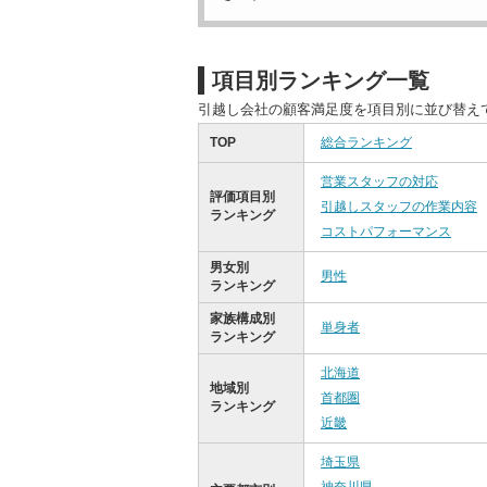
項目別ランキング一覧
引越し会社の顧客満足度を項目別に並び替え
TOP
総合ランキング
営業スタッフの対応
評価項目別
引越しスタッフの作業内容
ランキング
コストパフォーマンス
男女別
男性
ランキング
家族構成別
単身者
ランキング
北海道
地域別
首都圏
ランキング
近畿
埼玉県