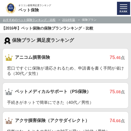
オリコン顧客満足度ランキング
ペット保険
おすすめのペット保険ランキング・比較
2016年版
保険プラン
【2016年】ペット保険の保険プランランキング・比較
保険プラン 満足度ランキング
アニコム損害保険
75
.46
点
窓口ですぐに保険が適応されるため、申請書を書く手間が省け
る（30代／女性）
ペットメディカルサポート（PS保険）
75
.08
点
手続きがネットで簡単にできた（40代／男性）
アクサ損害保険（アクサダイレクト）
74
.66
点