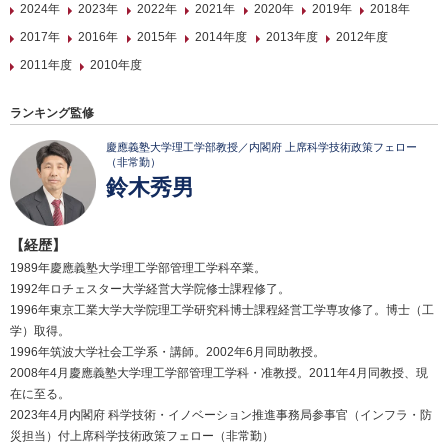
2024年
2023年
2022年
2021年
2020年
2019年
2018年
2017年
2016年
2015年
2014年度
2013年度
2012年度
2011年度
2010年度
ランキング監修
慶應義塾大学理工学部教授／内閣府 上席科学技術政策フェロー
（非常勤）
鈴木秀男
【経歴】
1989年慶應義塾大学理工学部管理工学科卒業。
1992年ロチェスター大学経営大学院修士課程修了。
1996年東京工業大学大学院理工学研究科博士課程経営工学専攻修了。博士（工
学）取得。
1996年筑波大学社会工学系・講師。2002年6月同助教授。
2008年4月慶應義塾大学理工学部管理工学科・准教授。2011年4月同教授、現
在に至る。
2023年4月内閣府 科学技術・イノベーション推進事務局参事官（インフラ・防
災担当）付上席科学技術政策フェロー（非常勤）