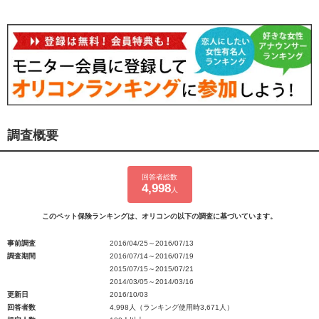
調査概要
回答者総数
4,998
人
このペット保険ランキングは、オリコンの以下の調査に基づいています。
事前調査
2016/04/25～2016/07/13
調査期間
2016/07/14～2016/07/19
2015/07/15～2015/07/21
2014/03/05～2014/03/16
更新日
2016/10/03
回答者数
4,998人（ランキング使用時3,671人）