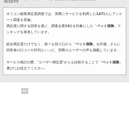
オリコン顧客満足度調査では、実際にサービスを利用した
3,671
人にアンケ
ート調査を実施。
満足度に関する回答を基に、調査企業
14
社を対象にした「
ペット保険
」ラ
ンキングを発表しています。
総合満足度だけでなく、様々な切り口から「
ペット保険
」を評価。さらに
回答者の口コミや評判といった、実際のユーザーの声も掲載しています。
サービス検討の際、“ユーザー満足度”からも比較することで「
ペット保険
」
選びにお役立てください。
PR