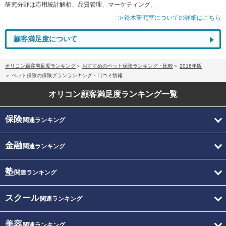
研究分野は応用統計解析、品質管理、マーケティング。
≫鈴木研究室についての詳細はこちら
顧客満足度について
オリコン顧客満足度ランキング
おすすめのペット保険ランキング・比較
2016年版
ペット保険の保険プランランキング・口コミ情報
オリコン顧客満足度
ランキング一覧
保険
関連ランキング
金融
関連ランキング
塾
関連ランキング
スクール
関連ランキング
美容
関連ランキング